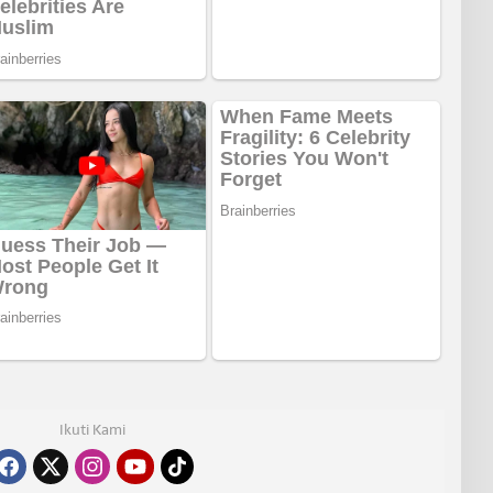
Ikuti Kami