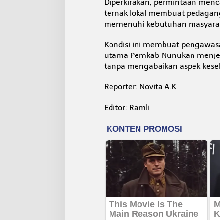
Diperkirakan, permintaan menca
ternak lokal membuat pedagang
memenuhi kebutuhan masyarak
Kondisi ini membuat pengawasan
utama Pemkab Nunukan menjela
tanpa mengabaikan aspek kese
Reporter: Novita A.K
Editor: Ramli