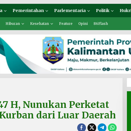
a
Pemerintahan
Parlementaria
Politik
Hukr
Hiburan
Kesehatan
Feature
Opini
86Flash
447 H, Nunukan Perketat
Kurban dari Luar Daerah