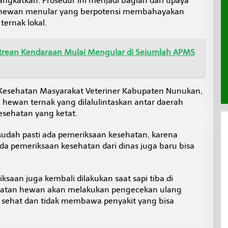
angkatkan. Prosedur ini menjadi bagian dari upaya
hewan menular yang berpotensi membahayakan
ernak lokal.
rean Kendaraan Mulai Mengular di Sejumlah APMS
Kesehatan Masyarakat Veteriner Kabupaten Nunukan,
 hewan ternak yang dilalulintaskan antar daerah
sehatan yang ketat.
udah pasti ada pemeriksaan kesehatan, karena
ada pemeriksaan kesehatan dari dinas juga baru bisa
iksaan juga kembali dilakukan saat sapi tiba di
hatan hewan akan melakukan pengecekan ulang
 sehat dan tidak membawa penyakit yang bisa