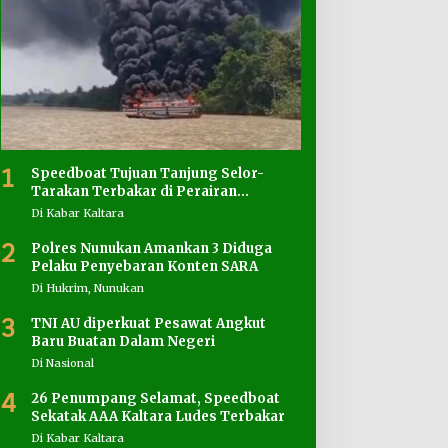
1
Speedboat Tujuan Tanjung Selor-
Tarakan Terbakar di Perairan
Salimbatu
Di Kabar Kaltara
2
Polres Nunukan Amankan 3 Diduga
Pelaku Penyebaran Konten SARA
Di Hukrim, Nunukan
3
TNI AU diperkuat Pesawat Angkut
Baru Buatan Dalam Negeri
Di Nasional
4
26 Penumpang Selamat, Speedboat
Sekatak AAA Kaltara Ludes Terbakar
Di Kabar Kaltara