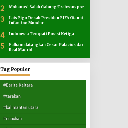
2
Mohamed Salah Gabung Trabzonspor
3
Luis Figo Desak Presiden FIFA Gianni
Infantino Mundur
4
Indonesia Tempati Posisi Ketiga
5
Fulham datangkan Cesar Palacios dari
Real Madrid
Tag Populer
#Berita Kaltara
#tarakan
#kalimantan utara
#nunukan