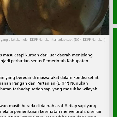
 yang dilakukan oleh DKPP Nunukan terhadap sapi. (DOK: DKPP Nunukan)
s masuk sapi kurban dari luar daerah menjelang
njadi perhatian serius Pemerintah Kabupaten
 yang beredar di masyarakat dalam kondisi sehat
ahanan Pangan dan Pertanian (DKPP) Nunukan
tan terhadap setiap sapi yang masuk ke wilayah
an masih berada di daerah asal. Setiap sapi yang
melalui pemeriksaan kesehatan menyeluruh, disertai