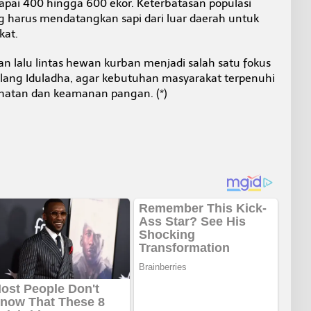
pai 400 hingga 600 ekor. Keterbatasan populasi
 harus mendatangkan sapi dari luar daerah untuk
at.
 lalu lintas hewan kurban menjadi salah satu fokus
ng Iduladha, agar kebutuhan masyarakat terpenuhi
hatan dan keamanan pangan. (*)