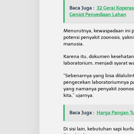
Baca Juga :
32 Gerai Kopera
Genjot Penyediaan Lahan
Menurutnya, kewaspadaan ini p
potensi penyakit zoonosis, yak
manusia.
Karena itu, dokumen kesehatan 
laboratorium, menjadi syarat w
“Sebenarnya yang bisa dilalulin
pengecekan laboratoriumnya pa
yang namanya penyakit zoonosi
kita,” ujarnya.
Baca Juga :
Harga Pangan Tur
Di sisi lain, kebutuhan sapi ku