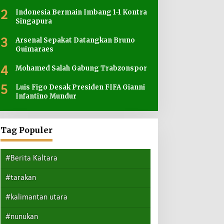
2
Indonesia Bermain Imbang 1-1 Kontra
Singapura
3
Arsenal Sepakat Datangkan Bruno
Guimaraes
4
Mohamed Salah Gabung Trabzonspor
5
Luis Figo Desak Presiden FIFA Gianni
Infantino Mundur
Tag Populer
#Berita Kaltara
#tarakan
#kalimantan utara
#nunukan