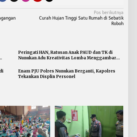
Pos berikutnya
dagangan
Curah Hujan Tinggi Satu Rumah di Sebatik
Roboh
Peringati HAN, Ratusan Anak PAUD dan TK di
Nunukan Adu Kreativitas Lomba Menggambar
dan Mewarnai
di
Enam PJU Polres Nunukan Berganti, Kapolres
Tekankan Displin Personel