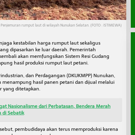
Penjemuran rumput laut di wilayah Nunukan Selatan. (FOTO : ISTIMEWA)
jaga kestabilan harga rumput laut sekaligus
ang dipasarkan ke luar daerah. Pemerintah
embali akan memfungsikan Sistem Resi Gudang
ung hasil produksi rumput laut petani.
erindustrian, dan Perdagangan (DKUKMPP) Nunukan,
menampung hasil panen petani dan dijual melalui
r yang ditetapkan.
at Nasionalisme dari Perbatasan, Bendera Merah
 di Sebatik
rsebut, pembudidaya akan terus memproduksi karena