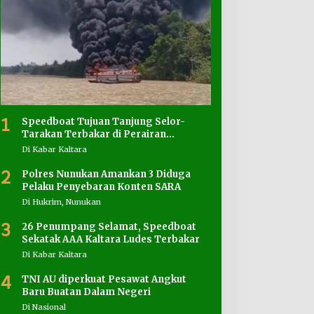
1
Speedboat Tujuan Tanjung Selor-
Tarakan Terbakar di Perairan
Salimbatu
Di Kabar Kaltara
2
Polres Nunukan Amankan 3 Diduga
Pelaku Penyebaran Konten SARA
Di Hukrim, Nunukan
3
26 Penumpang Selamat, Speedboat
Sekatak AAA Kaltara Ludes Terbakar
Di Kabar Kaltara
4
TNI AU diperkuat Pesawat Angkut
Baru Buatan Dalam Negeri
Di Nasional