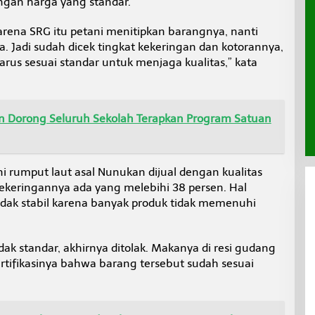
engan harga yang standar.
arena SRG itu petani menitipkan barangnya, nanti
. Jadi sudah dicek tingkat kekeringan dan kotorannya,
us sesuai standar untuk menjaga kualitas,” kata
 Dorong Seluruh Sekolah Terapkan Program Satuan
i rumput laut asal Nunukan dijual dengan kualitas
kekeringannya ada yang melebihi 38 persen. Hal
dak stabil karena banyak produk tidak memenuhi
idak standar, akhirnya ditolak. Makanya di resi gudang
ertifikasinya bahwa barang tersebut sudah sesuai