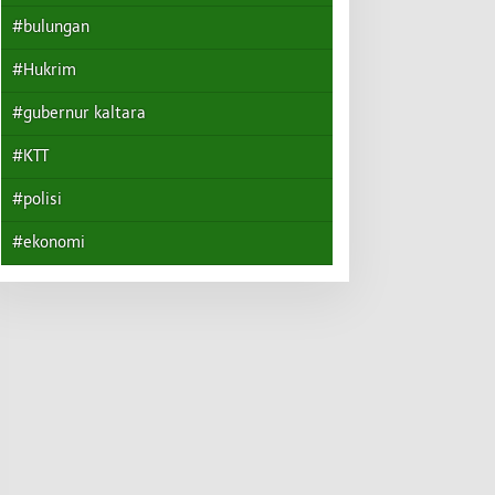
#bulungan
#Hukrim
#gubernur kaltara
#KTT
#polisi
#ekonomi