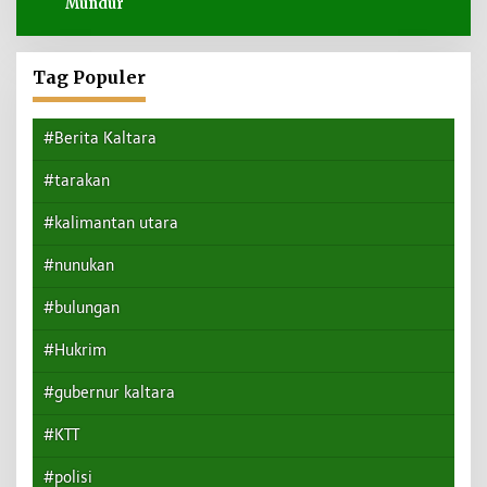
Mundur
Tag Populer
#Berita Kaltara
#tarakan
#kalimantan utara
#nunukan
#bulungan
#Hukrim
#gubernur kaltara
#KTT
#polisi