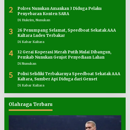
2
Polres Nunukan Amankan 3 Diduga Pelaku
Penyebaran Konten SARA
Di Hukrim, Nunukan
3
26 Penumpang Selamat, Speedboat Sekatak AAA
Kaltara Ludes Terbakar
Di Kabar Kaltara
4
32 Gerai Koperasi Merah Putih Mulai Dibangun,
Pemkab Nunukan Genjot Penyediaan Lahan
Di Nunukan
5
Polisi Selidiki Terbakarnya Speedboat Sekatak AAA
Kaltara, Sumber Api Diduga dari Genset
Di Kabar Kaltara
Olahraga Terbaru