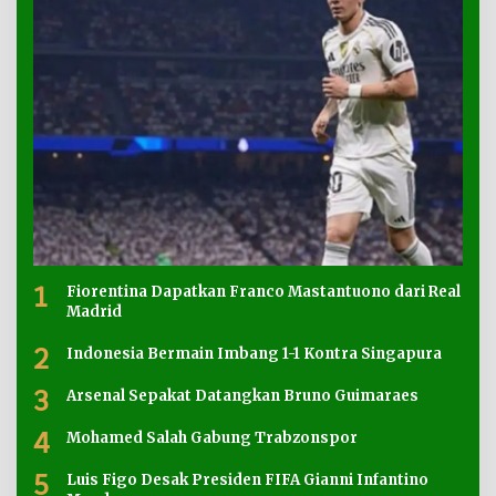
1
Fiorentina Dapatkan Franco Mastantuono dari Real
Madrid
2
Indonesia Bermain Imbang 1-1 Kontra Singapura
3
Arsenal Sepakat Datangkan Bruno Guimaraes
4
Mohamed Salah Gabung Trabzonspor
5
Luis Figo Desak Presiden FIFA Gianni Infantino