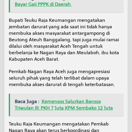
Bayar Gaji PPPK di Daerah
Bupati Teuku Raja Keumangan mengatakan
jembatan darurat yang ada saat ini tidak hanya
membuka akses masyarakat antargampong di
Beutong Ateuh Banggalang, tapi juga mulai ramai
dilalui oleh masyarakat Aceh Tengah untuk
berbelanja ke Nagan Raya dan Meulaboh, ibu kota
Kabupaten Aceh Barat.
Pemkab Nagan Raya Aceh juga mengapresiasi
seluruh pihak yang telah terlibat dalam upaya
membuka akses darurat di tengah keterbatasan.
Baca Juga :
Kemensos Salurkan Bansos
Triwulan III: PKH 7 Juta KPM Sembako 12 Juta
Teuku Raja Keumangan mengatakan Pemkab
Nagan Raya akan terus berkoordinasi dan