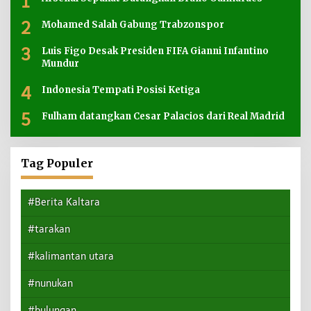
1
2
Mohamed Salah Gabung Trabzonspor
3
Luis Figo Desak Presiden FIFA Gianni Infantino
Mundur
4
Indonesia Tempati Posisi Ketiga
5
Fulham datangkan Cesar Palacios dari Real Madrid
Tag Populer
#Berita Kaltara
#tarakan
#kalimantan utara
#nunukan
#bulungan