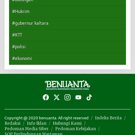
#Hukrim
#gubernur kaltara
#KTT
#polisi
#ekonomi
Indeks Berita
Copyright @ 2020 benuanta. All right reserved
Redaksi
Info Iklan
Hubungi Kami
Pedoman Media Siber
Pedoman Kebijakan
SOP Perlindungan Wartawan