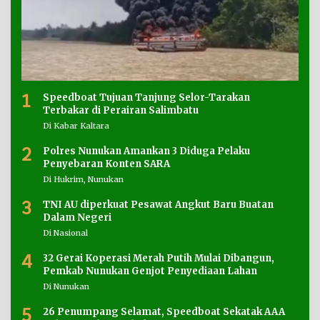
1
Speedboat Tujuan Tanjung Selor-Tarakan
Terbakar di Perairan Salimbatu
Di Kabar Kaltara
2
Polres Nunukan Amankan 3 Diduga Pelaku
Penyebaran Konten SARA
Di Hukrim, Nunukan
3
TNI AU diperkuat Pesawat Angkut Baru Buatan
Dalam Negeri
Di Nasional
4
32 Gerai Koperasi Merah Putih Mulai Dibangun,
Pemkab Nunukan Genjot Penyediaan Lahan
Di Nunukan
5
26 Penumpang Selamat, Speedboat Sekatak AAA