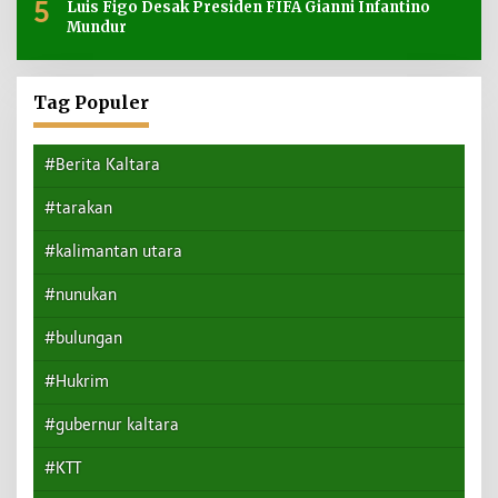
5
Luis Figo Desak Presiden FIFA Gianni Infantino
Mundur
Tag Populer
#Berita Kaltara
#tarakan
#kalimantan utara
#nunukan
#bulungan
#Hukrim
#gubernur kaltara
#KTT