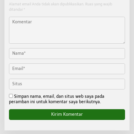
Alamat email Anda tidak akan dipublikasikan.
Ruas yang wajib
ditandai
*
Simpan nama, email, dan situs web saya pada
peramban ini untuk komentar saya berikutnya.