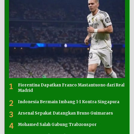
1
Fiorentina Dapatkan Franco Mastantuono dari Real
Madrid
2
Indonesia Bermain Imbang 1-1 Kontra Singapura
3
Arsenal Sepakat Datangkan Bruno Guimaraes
4
Mohamed Salah Gabung Trabzonspor