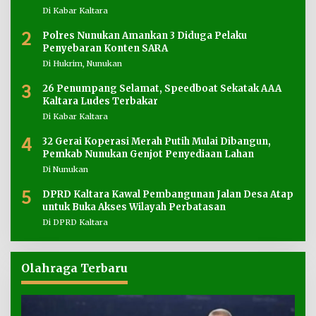
Di Kabar Kaltara
2
Polres Nunukan Amankan 3 Diduga Pelaku
Penyebaran Konten SARA
Di Hukrim, Nunukan
3
26 Penumpang Selamat, Speedboat Sekatak AAA
Kaltara Ludes Terbakar
Di Kabar Kaltara
4
32 Gerai Koperasi Merah Putih Mulai Dibangun,
Pemkab Nunukan Genjot Penyediaan Lahan
Di Nunukan
5
DPRD Kaltara Kawal Pembangunan Jalan Desa Atap
untuk Buka Akses Wilayah Perbatasan
Di DPRD Kaltara
Olahraga Terbaru