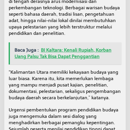
di tengah derasnya arus modernisasi dan
perkembangan teknologi. Berbagai warisan budaya
seperti bahasa daerah, tradisi lisan, pengetahuan
adat, hingga nilai-nilai lokal dinilai membutuhkan
upaya pelestarian yang lebih terstruktur melalui
pendidikan dan penelitian.
Baca Juga :
BI Kaltara: Kenali Rupiah, Korban
Uang Palsu Tak Bisa Dapat Penggantian
“Kalimantan Utara memiliki kekayaan budaya yang
luar biasa. Karena itu, kita memerlukan lembaga
yang mampu menjadi pusat kajian, penelitian,
dokumentasi, pelestarian, sekaligus pengembangan
budaya daerah secara berkelanjutan,” katanya.
Urgensi pembentukan program pendidikan budaya
juga mengemuka dalam sesi dialog yang
menghadirkan berbagai pemangku kepentingan.
Sejumlah peserta menilai pendidikan tinggi dapat