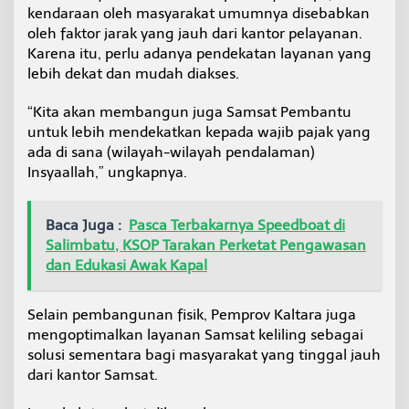
kendaraan oleh masyarakat umumnya disebabkan
m
a
oleh faktor jarak yang jauh dari kantor pelayanan.
n
Karena itu, perlu adanya pendekatan layanan yang
lebih dekat dan mudah diakses.
“Kita akan membangun juga Samsat Pembantu
untuk lebih mendekatkan kepada wajib pajak yang
ada di sana (wilayah-wilayah pendalaman)
Insyaallah,” ungkapnya.
Baca Juga :
Pasca Terbakarnya Speedboat di
Salimbatu, KSOP Tarakan Perketat Pengawasan
dan Edukasi Awak Kapal
Selain pembangunan fisik, Pemprov Kaltara juga
mengoptimalkan layanan Samsat keliling sebagai
solusi sementara bagi masyarakat yang tinggal jauh
dari kantor Samsat.