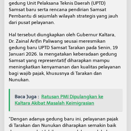
gedung Unit Pelaksana Teknis Daerah (UPTD)
a
W
Samsat baru serta rencana pendirian Samsat
a
Pembantu di sejumlah wilayah strategis yang jauh
c
dari pusat pelayanan.
a
n
Hal tersebut diungkapkan oleh Gubernur Kaltara,
a
k
Dr. Zainal Arifin Paliwang seusai meresmikan
a
gedung baru UPTD Samsat Tarakan pada Senin, 19
n
Januari 2026. Ia mengatakan keberadaan gedung
P
Samsat yang representatif diharapkan mampu
e
meningkatkan kenyamanan dan kualitas pelayanan
m
b
bagi wajib pajak, khususnya di Tarakan dan
a
Nunukan.
n
g
u
Baca Juga :
Ratusan PMI Dipulangkan ke
n
Kaltara Akibat Masalah Keimigrasian
a
n
S
“Dengan adanya gedung baru ini, pelayanan pajak
a
m
di Tarakan dan Nunukan diharapkan semakin baik
s