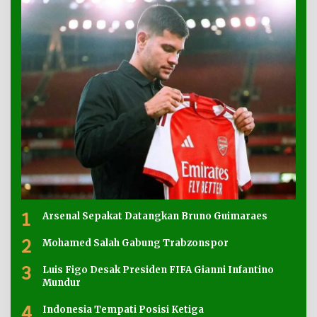
1
Arsenal Sepakat Datangkan Bruno Guimaraes
2
Mohamed Salah Gabung Trabzonspor
3
Luis Figo Desak Presiden FIFA Gianni Infantino
Mundur
4
Indonesia Tempati Posisi Ketiga