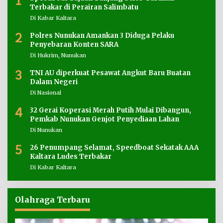
1
Terbakar di Perairan Salimbatu
Di Kabar Kaltara
2
Polres Nunukan Amankan 3 Diduga Pelaku
Penyebaran Konten SARA
Di Hukrim, Nunukan
3
TNI AU diperkuat Pesawat Angkut Baru Buatan
Dalam Negeri
Di Nasional
4
32 Gerai Koperasi Merah Putih Mulai Dibangun,
Pemkab Nunukan Genjot Penyediaan Lahan
Di Nunukan
5
26 Penumpang Selamat, Speedboat Sekatak AAA
Kaltara Ludes Terbakar
Di Kabar Kaltara
Olahraga Terbaru