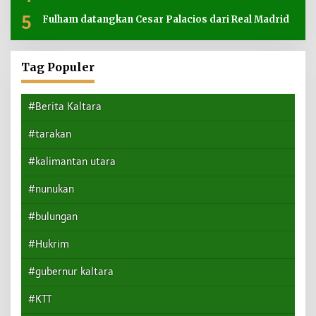
5
Fulham datangkan Cesar Palacios dari Real Madrid
Tag Populer
#Berita Kaltara
#tarakan
#kalimantan utara
#nunukan
#bulungan
#Hukrim
#gubernur kaltara
#KTT