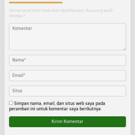
Alamat email Anda tidak akan dipublikasikan.
Ruas yang wajib
ditandai
*
Simpan nama, email, dan situs web saya pada
peramban ini untuk komentar saya berikutnya.