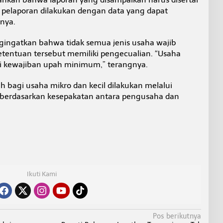
p pelaporan dilakukan dengan data yang dapat
nya.
gingatkan bahwa tidak semua jenis usaha wajib
entuan tersebut memiliki pengecualian. “Usaha
ari kewajiban upah minimum,” terangnya.
bagi usaha mikro dan kecil dilakukan melalui
 berdasarkan kesepakatan antara pengusaha dan
Ikuti Kami
Pos berikutnya