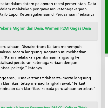
catat dalam sistem pelaporan resmi pemerintah. Data
ns dalam melakukan pengawasan ketenagakerjaan.
Wajib Lapor Ketenagakerjaan di Perusahaan,” jelasnya.
ekerja Migran dari Desa, Wamen P2MI Gagas Desa
erusahaan, Disnakertrans Kaltara menempuh
lisasi secara langsung. Kegiatan ini melibatkan
an. “Kami melakukan pembinaan langsung ke
ialisasi peraturan ketenagakerjaan dengan
isasi pekerja,” katanya.
anggaran, Disnakertrans tidak serta-merta langsung
larifikasi tetap menjadi langkah awal. “Terkait
binaan dan klarifikasi kepada perusahaan tersebut,”
 Agustus hingga September, BMKG: Kaltara Tidak