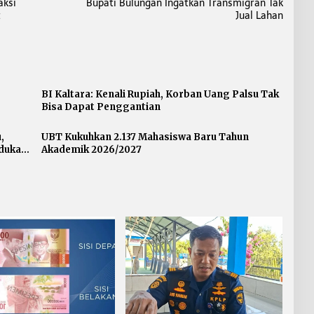
aksi
Bupati Bulungan Ingatkan Transmigran Tak
t
Jual Lahan
BI Kaltara: Kenali Rupiah, Korban Uang Palsu Tak
Bisa Dapat Penggantian
,
UBT Kukuhkan 2.137 Mahasiswa Baru Tahun
dukasi
Akademik 2026/2027