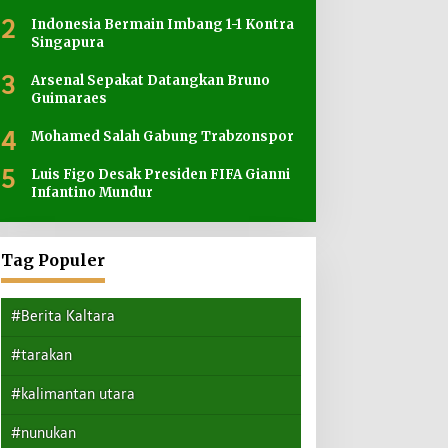
2
Indonesia Bermain Imbang 1-1 Kontra
Singapura
3
Arsenal Sepakat Datangkan Bruno
Guimaraes
4
Mohamed Salah Gabung Trabzonspor
5
Luis Figo Desak Presiden FIFA Gianni
Infantino Mundur
Tag Populer
#Berita Kaltara
#tarakan
#kalimantan utara
#nunukan