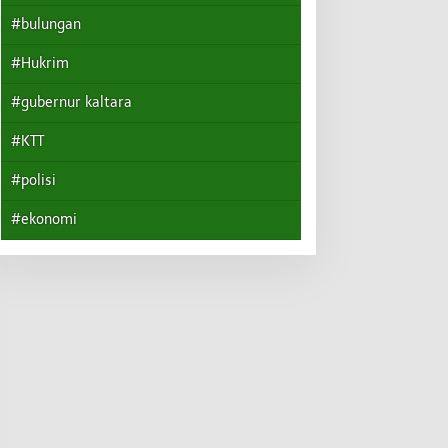
#bulungan
#Hukrim
#gubernur kaltara
#KTT
#polisi
#ekonomi