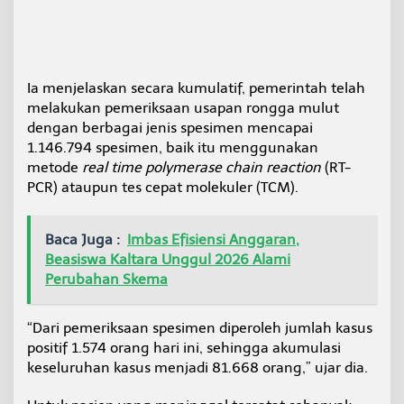
Ia menjelaskan secara kumulatif, pemerintah telah
melakukan pemeriksaan usapan rongga mulut
dengan berbagai jenis spesimen mencapai
1.146.794 spesimen, baik itu menggunakan
metode
real time polymerase chain reaction
(RT-
PCR) ataupun tes cepat molekuler (TCM).
Baca Juga :
Imbas Efisiensi Anggaran,
Beasiswa Kaltara Unggul 2026 Alami
Perubahan Skema
“Dari pemeriksaan spesimen diperoleh jumlah kasus
positif 1.574 orang hari ini, sehingga akumulasi
keseluruhan kasus menjadi 81.668 orang,” ujar dia.