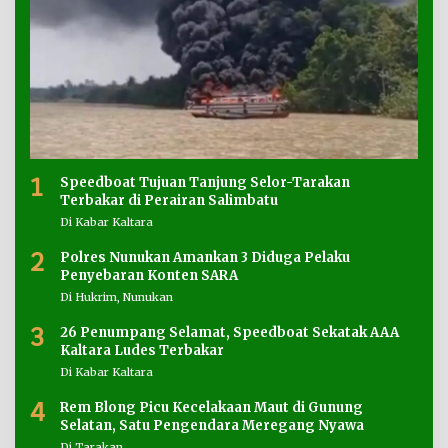
1
Speedboat Tujuan Tanjung Selor-Tarakan
Terbakar di Perairan Salimbatu
Di Kabar Kaltara
2
Polres Nunukan Amankan 3 Diduga Pelaku
Penyebaran Konten SARA
Di Hukrim, Nunukan
3
26 Penumpang Selamat, Speedboat Sekatak AAA
Kaltara Ludes Terbakar
Di Kabar Kaltara
4
Rem Blong Picu Kecelakaan Maut di Gunung
Selatan, Satu Pengendara Meregang Nyawa
Di Tarakan