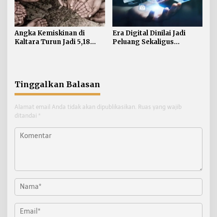
Angka Kemiskinan di
Era Digital Dinilai Jadi
Kaltara Turun Jadi 5,18
Peluang Sekaligus
Persen, Indeks Kedalaman
Tantangan bagi Tumbuh
dan Keparahan Justru
Kembang Anak
Meningkat
Tinggalkan Balasan
Alamat email Anda tidak akan dipublikasikan.
Ruas yang wajib
ditandai
*