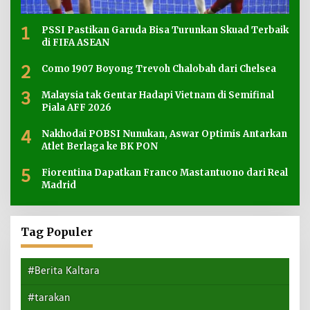
1
PSSI Pastikan Garuda Bisa Turunkan Skuad Terbaik
di FIFA ASEAN
2
Como 1907 Boyong Trevoh Chalobah dari Chelsea
3
Malaysia tak Gentar Hadapi Vietnam di Semifinal
Piala AFF 2026
4
Nakhodai POBSI Nunukan, Aswar Optimis Antarkan
Atlet Berlaga ke BK PON
5
Fiorentina Dapatkan Franco Mastantuono dari Real
Madrid
Tag Populer
#Berita Kaltara
#tarakan