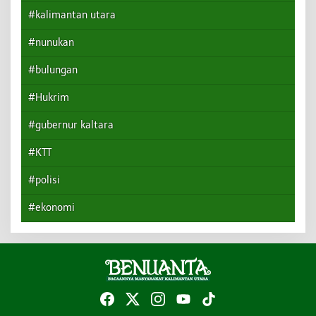
#kalimantan utara
#nunukan
#bulungan
#Hukrim
#gubernur kaltara
#KTT
#polisi
#ekonomi