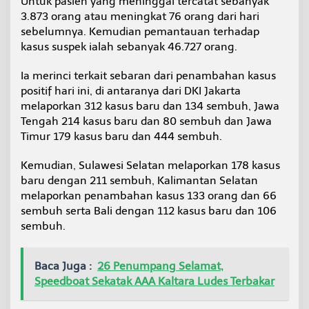
Untuk pasien yang meninggal tercatat sebanyak
3.873 orang atau meningkat 76 orang dari hari
sebelumnya. Kemudian pemantauan terhadap
kasus suspek ialah sebanyak 46.727 orang.
Ia merinci terkait sebaran dari penambahan kasus
positif hari ini, di antaranya dari DKI Jakarta
melaporkan 312 kasus baru dan 134 sembuh, Jawa
Tengah 214 kasus baru dan 80 sembuh dan Jawa
Timur 179 kasus baru dan 444 sembuh.
Kemudian, Sulawesi Selatan melaporkan 178 kasus
baru dengan 211 sembuh, Kalimantan Selatan
melaporkan penambahan kasus 133 orang dan 66
sembuh serta Bali dengan 112 kasus baru dan 106
sembuh.
Baca Juga :
26 Penumpang Selamat,
Speedboat Sekatak AAA Kaltara Ludes Terbakar