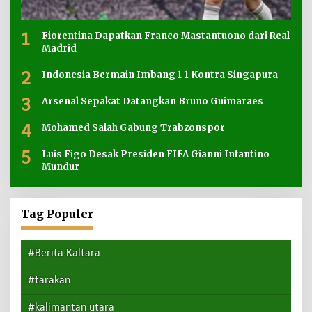
1
Fiorentina Dapatkan Franco Mastantuono dari Real
Madrid
2
Indonesia Bermain Imbang 1-1 Kontra Singapura
3
Arsenal Sepakat Datangkan Bruno Guimaraes
4
Mohamed Salah Gabung Trabzonspor
5
Luis Figo Desak Presiden FIFA Gianni Infantino
Mundur
Tag Populer
#Berita Kaltara
#tarakan
#kalimantan utara