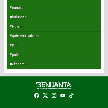
#nunukan
#bulungan
#Hukrim
#gubernur kaltara
#KTT
#polisi
#ekonomi