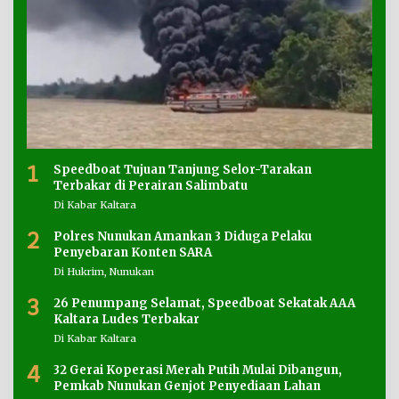
1
Speedboat Tujuan Tanjung Selor-Tarakan
Terbakar di Perairan Salimbatu
Di Kabar Kaltara
2
Polres Nunukan Amankan 3 Diduga Pelaku
Penyebaran Konten SARA
Di Hukrim, Nunukan
3
26 Penumpang Selamat, Speedboat Sekatak AAA
Kaltara Ludes Terbakar
Di Kabar Kaltara
4
32 Gerai Koperasi Merah Putih Mulai Dibangun,
Pemkab Nunukan Genjot Penyediaan Lahan