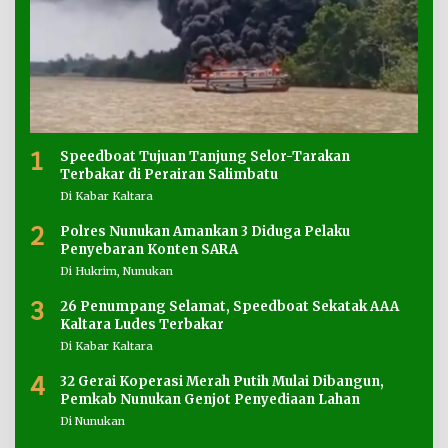
1
Speedboat Tujuan Tanjung Selor-Tarakan
Terbakar di Perairan Salimbatu
Di Kabar Kaltara
2
Polres Nunukan Amankan 3 Diduga Pelaku
Penyebaran Konten SARA
Di Hukrim, Nunukan
3
26 Penumpang Selamat, Speedboat Sekatak AAA
Kaltara Ludes Terbakar
Di Kabar Kaltara
4
32 Gerai Koperasi Merah Putih Mulai Dibangun,
Pemkab Nunukan Genjot Penyediaan Lahan
Di Nunukan