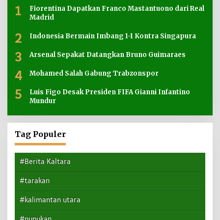
1
Fiorentina Dapatkan Franco Mastantuono dari Real
Madrid
2
Indonesia Bermain Imbang 1-1 Kontra Singapura
3
Arsenal Sepakat Datangkan Bruno Guimaraes
4
Mohamed Salah Gabung Trabzonspor
5
Luis Figo Desak Presiden FIFA Gianni Infantino
Mundur
Tag Populer
#Berita Kaltara
#tarakan
#kalimantan utara
#nunukan