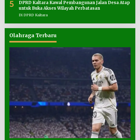
5
DPRD Kaltara Kawal Pembangunan Jalan Desa Atap
untuk Buka Akses Wilayah Perbatasan
Di DPRD Kaltara
Olahraga Terbaru