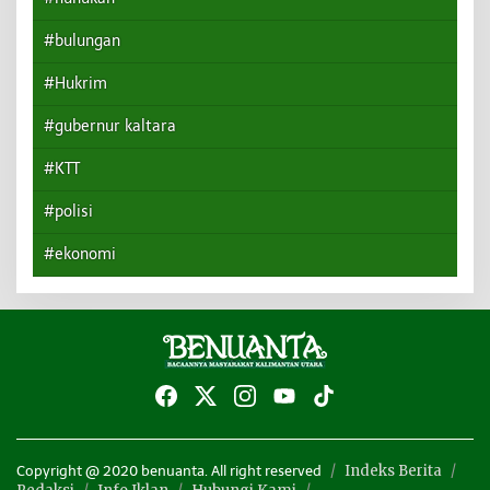
#bulungan
#Hukrim
#gubernur kaltara
#KTT
#polisi
#ekonomi
Indeks Berita
Copyright @ 2020 benuanta. All right reserved