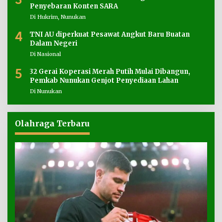
Penyebaran Konten SARA
Di Hukrim, Nunukan
4
TNI AU diperkuat Pesawat Angkut Baru Buatan
Dalam Negeri
Di Nasional
5
32 Gerai Koperasi Merah Putih Mulai Dibangun,
Pemkab Nunukan Genjot Penyediaan Lahan
Di Nunukan
Olahraga Terbaru