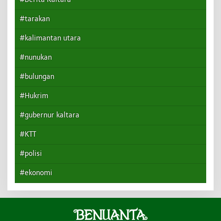
#tarakan
#kalimantan utara
#nunukan
#bulungan
#Hukrim
#gubernur kaltara
#KTT
#polisi
#ekonomi