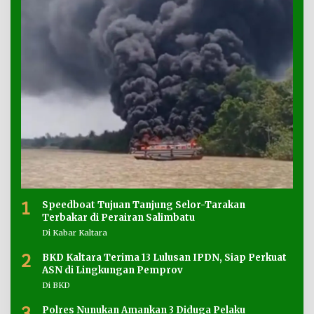
1
Speedboat Tujuan Tanjung Selor-Tarakan
Terbakar di Perairan Salimbatu
Di Kabar Kaltara
2
BKD Kaltara Terima 13 Lulusan IPDN, Siap Perkuat
ASN di Lingkungan Pemprov
Di BKD
3
Polres Nunukan Amankan 3 Diduga Pelaku