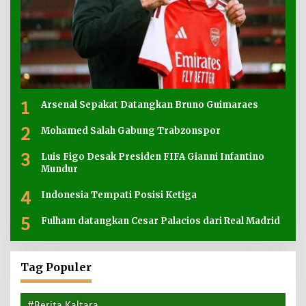
1
Arsenal Sepakat Datangkan Bruno Guimaraes
2
Mohamed Salah Gabung Trabzonspor
3
Luis Figo Desak Presiden FIFA Gianni Infantino
Mundur
4
Indonesia Tempati Posisi Ketiga
5
Fulham datangkan Cesar Palacios dari Real Madrid
Tag Populer
#Berita Kaltara