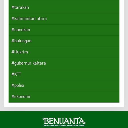
#tarakan
#kalimantan utara
#nunukan
#bulungan
#Hukrim
#gubernur kaltara
#KTT
#polisi
#ekonomi