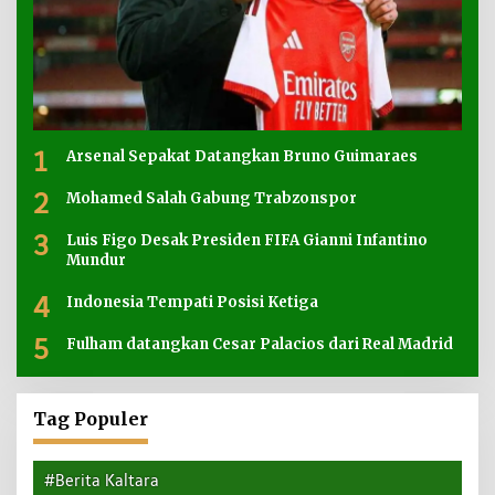
1
Arsenal Sepakat Datangkan Bruno Guimaraes
2
Mohamed Salah Gabung Trabzonspor
3
Luis Figo Desak Presiden FIFA Gianni Infantino
Mundur
4
Indonesia Tempati Posisi Ketiga
5
Fulham datangkan Cesar Palacios dari Real Madrid
Tag Populer
#Berita Kaltara