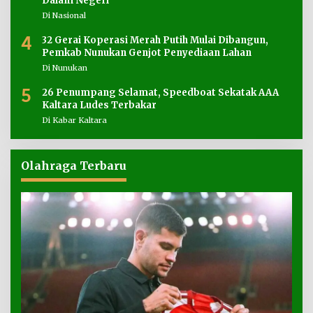
Dalam Negeri
Di Nasional
4
32 Gerai Koperasi Merah Putih Mulai Dibangun,
Pemkab Nunukan Genjot Penyediaan Lahan
Di Nunukan
5
26 Penumpang Selamat, Speedboat Sekatak AAA
Kaltara Ludes Terbakar
Di Kabar Kaltara
Olahraga Terbaru