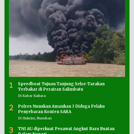
1
Speedboat Tujuan Tanjung Selor-Tarakan
Terbakar di Perairan Salimbatu
Di Kabar Kaltara
2
Polres Nunukan Amankan 3 Diduga Pelaku
Penyebaran Konten SARA
Di Hukrim, Nunukan
3
TNI AU diperkuat Pesawat Angkut Baru Buatan