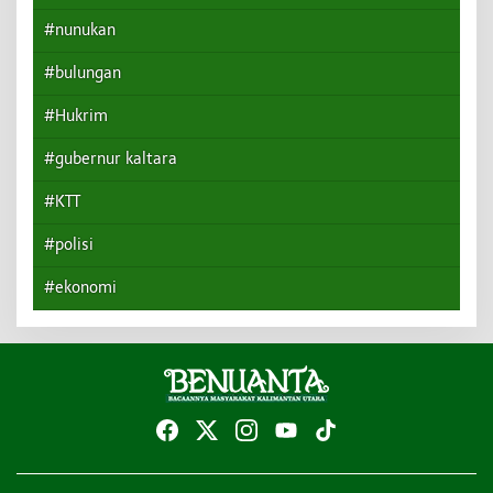
#nunukan
#bulungan
#Hukrim
#gubernur kaltara
#KTT
#polisi
#ekonomi