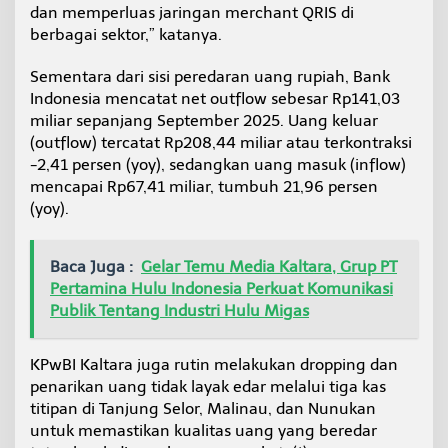
dan memperluas jaringan merchant QRIS di
berbagai sektor,” katanya.
Sementara dari sisi peredaran uang rupiah, Bank
Indonesia mencatat net outflow sebesar Rp141,03
miliar sepanjang September 2025. Uang keluar
(outflow) tercatat Rp208,44 miliar atau terkontraksi
-2,41 persen (yoy), sedangkan uang masuk (inflow)
mencapai Rp67,41 miliar, tumbuh 21,96 persen
(yoy).
Baca Juga :
Gelar Temu Media Kaltara, Grup PT
Pertamina Hulu Indonesia Perkuat Komunikasi
Publik Tentang Industri Hulu Migas
KPwBI Kaltara juga rutin melakukan dropping dan
penarikan uang tidak layak edar melalui tiga kas
titipan di Tanjung Selor, Malinau, dan Nunukan
untuk memastikan kualitas uang yang beredar