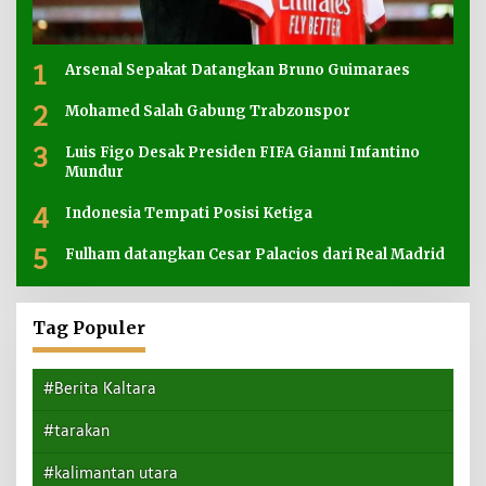
1
Arsenal Sepakat Datangkan Bruno Guimaraes
2
Mohamed Salah Gabung Trabzonspor
3
Luis Figo Desak Presiden FIFA Gianni Infantino
Mundur
4
Indonesia Tempati Posisi Ketiga
5
Fulham datangkan Cesar Palacios dari Real Madrid
Tag Populer
#Berita Kaltara
#tarakan
#kalimantan utara