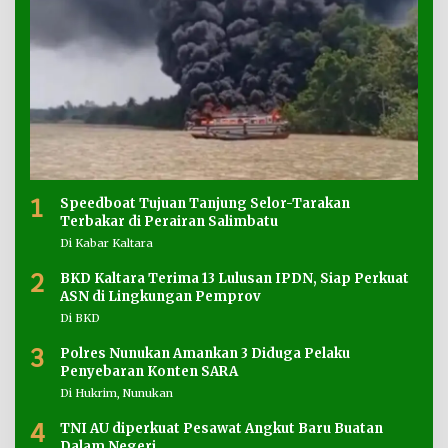
1
Speedboat Tujuan Tanjung Selor-Tarakan
Terbakar di Perairan Salimbatu
Di Kabar Kaltara
2
BKD Kaltara Terima 13 Lulusan IPDN, Siap Perkuat
ASN di Lingkungan Pemprov
Di BKD
3
Polres Nunukan Amankan 3 Diduga Pelaku
Penyebaran Konten SARA
Di Hukrim, Nunukan
4
TNI AU diperkuat Pesawat Angkut Baru Buatan
Dalam Negeri