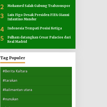
2
Mohamed Salah Gabung Trabzonspor
3
Luis Figo Desak Presiden FIFA Gianni
Infantino Mundur
4
Indonesia Tempati Posisi Ketiga
5
Fulham datangkan Cesar Palacios dari
Real Madrid
Tag Populer
#Berita Kaltara
#tarakan
#kalimantan utara
#nunukan