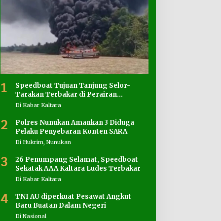
1
Speedboat Tujuan Tanjung Selor-
Tarakan Terbakar di Perairan
Salimbatu
Di Kabar Kaltara
2
Polres Nunukan Amankan 3 Diduga
Pelaku Penyebaran Konten SARA
Di Hukrim, Nunukan
3
26 Penumpang Selamat, Speedboat
Sekatak AAA Kaltara Ludes Terbakar
Di Kabar Kaltara
4
TNI AU diperkuat Pesawat Angkut
Baru Buatan Dalam Negeri
Di Nasional