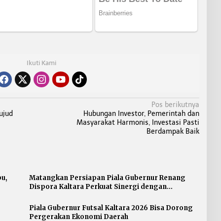
Ikuti Kami
Pos berikutnya
ujud
Hubungan Investor, Pemerintah dan
Masyarakat Harmonis, Investasi Pasti
Berdampak Baik
bu,
Matangkan Persiapan Piala Gubernur Renang
Dispora Kaltara Perkuat Sinergi dengan
Pengprov Akuatik
Piala Gubernur Futsal Kaltara 2026 Bisa Dorong
Pergerakan Ekonomi Daerah