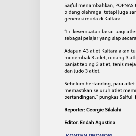
Saiful menambahkan, POPNAS ti
bidang olahraga, tetapi juga sa
generasi muda di Kaltara.
“Ini kesempatan besar bagi atle
sebagai pelajar yang siap secara
Adapun 43 atlet Kaltara akan tur
menembak 3 atlet, renang 3 atlet,
panjat tebing 3 atlet, tenis meja 3
dan judo 3 atlet.
Sebelum bertanding, para atlet a
memastikan seluruh atlet memil
pertandingan,” pungkas Saiful.
Reporter: Georgie Silalahi
Editor: Endah Agustina