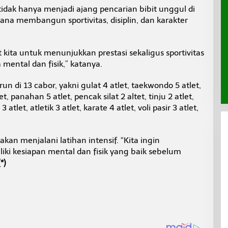
dak hanya menjadi ajang pencarian bibit unggul di
rana membangun sportivitas, disiplin, dan karakter
t kita untuk menunjukkan prestasi sekaligus sportivitas
 mental dan fisik,” katanya.
un di 13 cabor, yakni gulat 4 atlet, taekwondo 5 atlet,
 panahan 5 atlet, pencak silat 2 altet, tinju 2 atlet,
 atlet, atletik 3 atlet, karate 4 atlet, voli pasir 3 atlet,
kan menjalani latihan intensif. “Kita ingin
iki kesiapan mental dan fisik yang baik sebelum
(*)