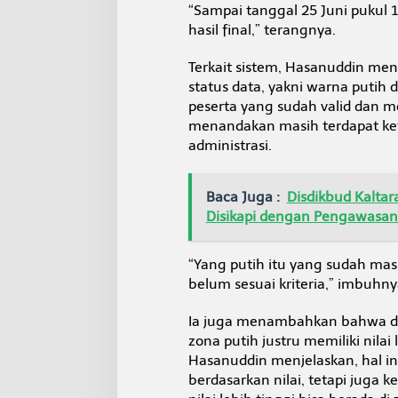
“Sampai tanggal 25 Juni pukul 
hasil final,” terangnya.
Terkait sistem, Hasanuddin me
status data, yakni warna puti
peserta yang sudah valid dan 
menandakan masih terdapat ke
administrasi.
Baca Juga :
Disdikbud Kalta
Disikapi dengan Pengawasa
“Yang putih itu yang sudah masu
belum sesuai kriteria,” imbuhny
Ia juga menambahkan bahwa dal
zona putih justru memiliki nila
Hasanuddin menjelaskan, hal ini
berdasarkan nilai, tetapi juga