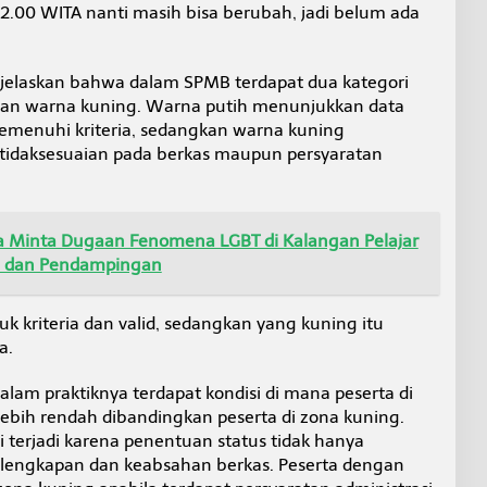
12.00 WITA nanti masih bisa berubah, jadi belum ada
njelaskan bahwa dalam SPMB terdapat dua kategori
h dan warna kuning. Warna putih menunjukkan data
memenuhi kriteria, sedangkan warna kuning
tidaksesuaian pada berkas maupun persyaratan
ra Minta Dugaan Fenomena LGBT di Kalangan Pelajar
n dan Pendampingan
k kriteria dan valid, sedangkan yang kuning itu
a.
am praktiknya terdapat kondisi di mana peserta di
i lebih rendah dibandingkan peserta di zona kuning.
 terjadi karena penentuan status tidak hanya
 kelengkapan dan keabsahan berkas. Peserta dengan