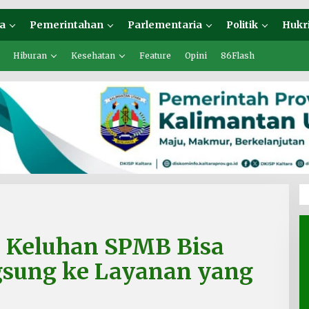
a
Pemerintahan
Parlementaria
Politik
Hukr
Hiburan
Kesehatan
Feature
Opini
86Flash
: Keluhan SPMB Bisa
sung ke Layanan yang