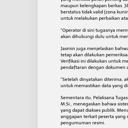
maupun kelengkapan berkas. Jik
berstatus tidak valid (zona kun
untuk melakukan perbaikan at
“Operator di sini tugasnya memva
akan dihubungi dulu untuk mem
Jasmin juga menjelaskan bahwa 
tetap akan dilakukan pemeriksa
Verifikasi ini dilakukan untuk
pendaftaran dengan dokumen asl
“Setelah dinyatakan diterima, 
untuk memastikan data yang diu
Sementara itu, Pelaksana Tugas (
M.Si., menegaskan bahwa siste
yang dapat diakses publik. Men
anggapan terkait peserta yang
pengumuman resmi.