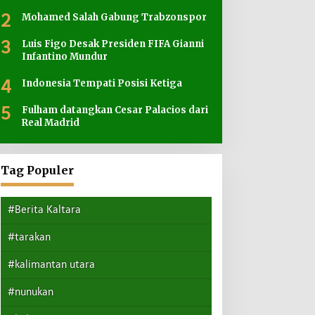
2
Mohamed Salah Gabung Trabzonspor
3
Luis Figo Desak Presiden FIFA Gianni
Infantino Mundur
4
Indonesia Tempati Posisi Ketiga
5
Fulham datangkan Cesar Palacios dari
Real Madrid
Tag Populer
#Berita Kaltara
#tarakan
#kalimantan utara
#nunukan