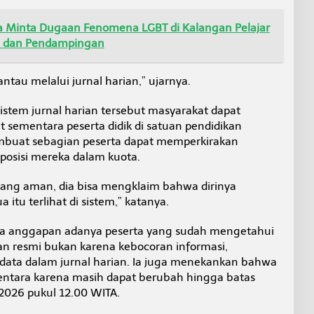
ra Minta Dugaan Fenomena LGBT di Kalangan Pelajar
n dan Pendampingan
antau melalui jurnal harian,” ujarnya.
istem jurnal harian tersebut masyarakat dapat
at sementara peserta didik di satuan pendidikan
mbuat sebagian peserta dapat memperkirakan
posisi mereka dalam kuota.
i yang aman, dia bisa mengklaim bahwa dirinya
 itu terlihat di sistem,” katanya.
 anggapan adanya peserta yang sudah mengetahui
 resmi bukan karena kebocoran informasi,
data dalam jurnal harian. Ia juga menekankan bahwa
ementara karena masih dapat berubah hingga batas
 2026 pukul 12.00 WITA.