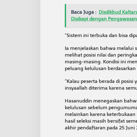
Baca Juga :
Disdikbud Kalta
Disikapi dengan Pengawasa
“Sistem ini terbuka dan bisa dip
Ia menjelaskan bahwa melalui s
melihat posisi nilai dan peringk
masing-masing. Kondisi ini me
peluang kelulusan berdasarkan 
“Kalau peserta berada di posis
insyaallah diterima karena semua
Hasanuddin menegaskan bahwa
kelulusan sebelum pengumuman
melainkan karena keterbukaan 
hasil seleksi masih bersifat s
akhir pendaftaran pada 25 Juni