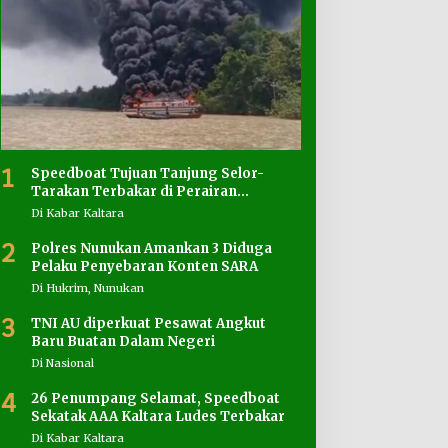
1
Speedboat Tujuan Tanjung Selor-
Tarakan Terbakar di Perairan
Salimbatu
Di Kabar Kaltara
2
Polres Nunukan Amankan 3 Diduga
Pelaku Penyebaran Konten SARA
Di Hukrim, Nunukan
3
TNI AU diperkuat Pesawat Angkut
Baru Buatan Dalam Negeri
Di Nasional
4
26 Penumpang Selamat, Speedboat
Sekatak AAA Kaltara Ludes Terbakar
Di Kabar Kaltara