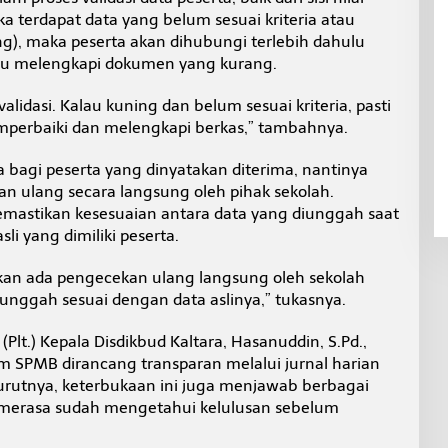
a terdapat data yang belum sesuai kriteria atau
ing), maka peserta akan dihubungi terlebih dahulu
au melengkapi dokumen yang kurang.
lidasi. Kalau kuning dan belum sesuai kriteria, pasti
perbaiki dan melengkapi berkas,” tambahnya.
bagi peserta yang dinyatakan diterima, nantinya
an ulang secara langsung oleh pihak sekolah.
 memastikan kesesuaian antara data yang diunggah saat
i yang dimiliki peserta.
akan ada pengecekan ulang langsung oleh sekolah
nggah sesuai dengan data aslinya,” tukasnya.
Plt.) Kepala Disdikbud Kaltara, Hasanuddin, S.Pd.,
m SPMB dirancang transparan melalui jurnal harian
urutnya, keterbukaan ini juga menjawab berbagai
 merasa sudah mengetahui kelulusan sebelum