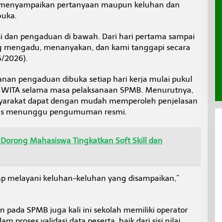
k menyampaikan pertanyaan maupun keluhan dan
buka.
i dan pengaduan di bawah. Dari hari pertama sampai
ang mengadu, menanyakan, dan kami tanggapi secara
6/2026).
an pengaduan dibuka setiap hari kerja mulai pukul
0 WITA selama masa pelaksanaan SPMB. Menurutnya,
syarakat dapat dengan mudah memperoleh penjelasan
harus menunggu pengumuman resmi.
Dorong Mahasiswa Tingkatkan Soft Skill dan
ap melayani keluhan-keluhan yang disampaikan,”
n pada SPMB juga kali ini sekolah memiliki operator
 proses validasi data peserta, baik dari sisi nilai