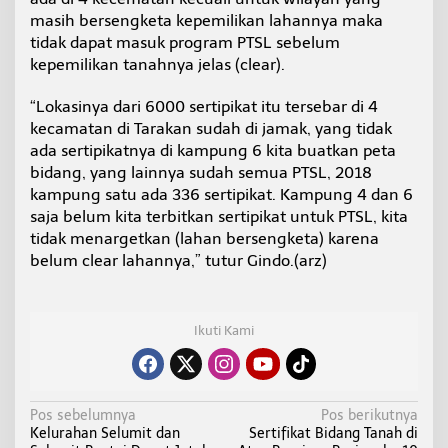
masih bersengketa kepemilikan lahannya maka
tidak dapat masuk program PTSL sebelum
kepemilikan tanahnya jelas (clear).
“Lokasinya dari 6000 sertipikat itu tersebar di 4
kecamatan di Tarakan sudah di jamak, yang tidak
ada sertipikatnya di kampung 6 kita buatkan peta
bidang, yang lainnya sudah semua PTSL, 2018
kampung satu ada 336 sertipikat. Kampung 4 dan 6
saja belum kita terbitkan sertipikat untuk PTSL, kita
tidak menargetkan (lahan bersengketa) karena
belum clear lahannya,” tutur Gindo.(arz)
Ikuti Kami
N
Pos sebelumnya
Pos berikutnya
Kelurahan Selumit dan
Sertifikat Bidang Tanah di
a