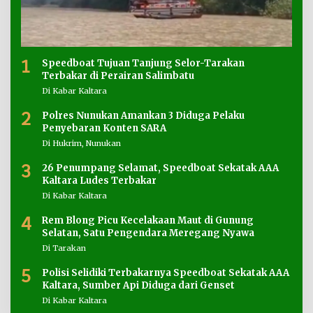
1
Speedboat Tujuan Tanjung Selor-Tarakan
Terbakar di Perairan Salimbatu
Di Kabar Kaltara
2
Polres Nunukan Amankan 3 Diduga Pelaku
Penyebaran Konten SARA
Di Hukrim, Nunukan
3
26 Penumpang Selamat, Speedboat Sekatak AAA
Kaltara Ludes Terbakar
Di Kabar Kaltara
4
Rem Blong Picu Kecelakaan Maut di Gunung
Selatan, Satu Pengendara Meregang Nyawa
Di Tarakan
5
Polisi Selidiki Terbakarnya Speedboat Sekatak AAA
Kaltara, Sumber Api Diduga dari Genset
Di Kabar Kaltara