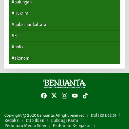
#bulungan
#Hukrim
#gubernur kaltara
#KTT
#polisi
#ekonomi
Indeks Berita
Copyright @ 2020 benuanta. All right reserved
Redaksi
Info Iklan
Hubungi Kami
Pedoman Media Siber
Pedoman Kebijakan