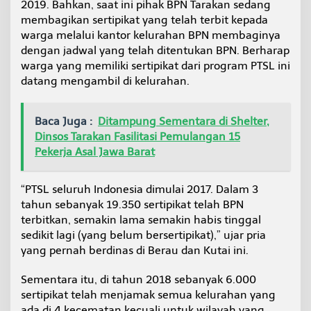
2019. Bahkan, saat ini pihak BPN Tarakan sedang
membagikan sertipikat yang telah terbit kepada
warga melalui kantor kelurahan BPN membaginya
dengan jadwal yang telah ditentukan BPN. Berharap
warga yang memiliki sertipikat dari program PTSL ini
datang mengambil di kelurahan.
Baca Juga :
Ditampung Sementara di Shelter,
Dinsos Tarakan Fasilitasi Pemulangan 15
Pekerja Asal Jawa Barat
“PTSL seluruh Indonesia dimulai 2017. Dalam 3
tahun sebanyak 19.350 sertipikat telah BPN
terbitkan, semakin lama semakin habis tinggal
sedikit lagi (yang belum bersertipikat),” ujar pria
yang pernah berdinas di Berau dan Kutai ini.
Sementara itu, di tahun 2018 sebanyak 6.000
sertipikat telah menjamak semua kelurahan yang
ada di 4 kecematan kecuali untuk wilayah yang