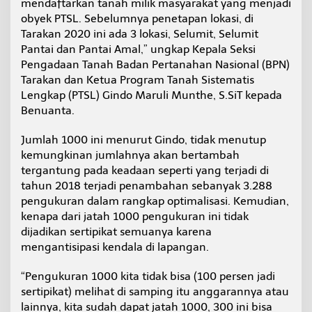
mendaftarkan tanah milik masyarakat yang menjadi
obyek PTSL. Sebelumnya penetapan lokasi, di
Tarakan 2020 ini ada 3 lokasi, Selumit, Selumit
Pantai dan Pantai Amal,” ungkap Kepala Seksi
Pengadaan Tanah Badan Pertanahan Nasional (BPN)
Tarakan dan Ketua Program Tanah Sistematis
Lengkap (PTSL) Gindo Maruli Munthe, S.SiT kepada
Benuanta.
Jumlah 1000 ini menurut Gindo, tidak menutup
kemungkinan jumlahnya akan bertambah
tergantung pada keadaan seperti yang terjadi di
tahun 2018 terjadi penambahan sebanyak 3.288
pengukuran dalam rangkap optimalisasi. Kemudian,
kenapa dari jatah 1000 pengukuran ini tidak
dijadikan sertipikat semuanya karena
mengantisipasi kendala di lapangan.
“Pengukuran 1000 kita tidak bisa (100 persen jadi
sertipikat) melihat di samping itu anggarannya atau
lainnya, kita sudah dapat jatah 1000, 300 ini bisa