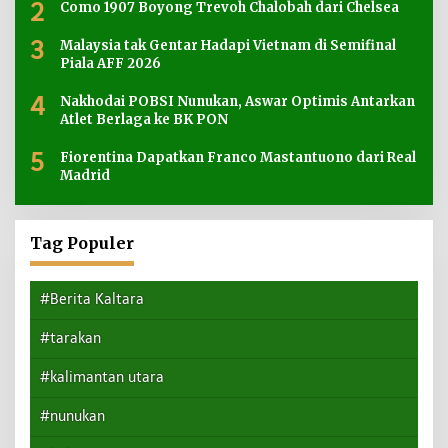
2
Como 1907 Boyong Trevoh Chalobah dari Chelsea
3
Malaysia tak Gentar Hadapi Vietnam di Semifinal
Piala AFF 2026
4
Nakhodai POBSI Nunukan, Aswar Optimis Antarkan
Atlet Berlaga ke BK PON
5
Fiorentina Dapatkan Franco Mastantuono dari Real
Madrid
Tag Populer
#Berita Kaltara
#tarakan
#kalimantan utara
#nunukan