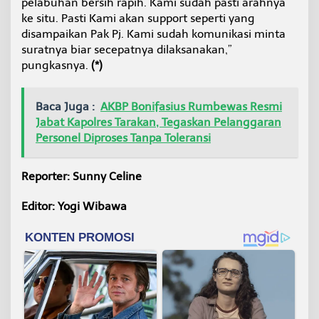
pelabuhan bersih rapih. Kami sudah pasti arahnya
ke situ. Pasti Kami akan support seperti yang
disampaikan Pak Pj. Kami sudah komunikasi minta
suratnya biar secepatnya dilaksanakan,”
pungkasnya.
(*)
Baca Juga :
AKBP Bonifasius Rumbewas Resmi
Jabat Kapolres Tarakan, Tegaskan Pelanggaran
Personel Diproses Tanpa Toleransi
Reporter: Sunny Celine
Editor: Yogi Wibawa