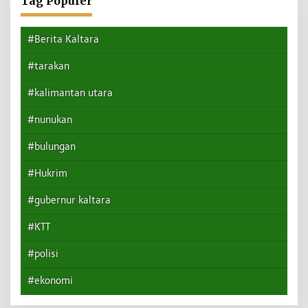
Tag Populer
#Berita Kaltara
#tarakan
#kalimantan utara
#nunukan
#bulungan
#Hukrim
#gubernur kaltara
#KTT
#polisi
#ekonomi