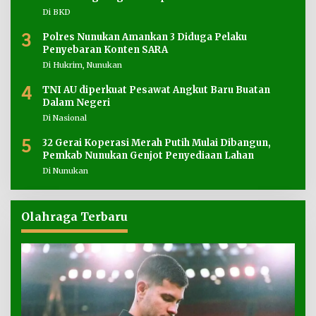
Di BKD
3
Polres Nunukan Amankan 3 Diduga Pelaku
Penyebaran Konten SARA
Di Hukrim, Nunukan
4
TNI AU diperkuat Pesawat Angkut Baru Buatan
Dalam Negeri
Di Nasional
5
32 Gerai Koperasi Merah Putih Mulai Dibangun,
Pemkab Nunukan Genjot Penyediaan Lahan
Di Nunukan
Olahraga Terbaru