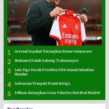
1
Arsenal Sepakat Datangkan Bruno Guimaraes
2
Mohamed Salah Gabung Trabzonspor
3
Luis Figo Desak Presiden FIFA Gianni Infantino
Mundur
4
Indonesia Tempati Posisi Ketiga
5
Fulham datangkan Cesar Palacios dari Real Madrid