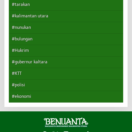
#tarakan
#kalimantan utara
#nunukan
#bulungan
#Hukrim
#gubernur kaltara
#KTT
#polisi
#ekonomi