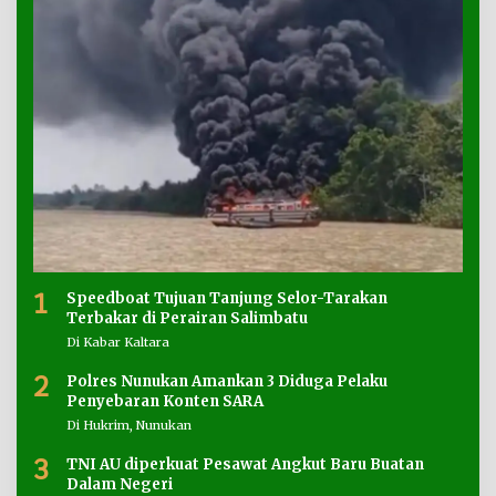
1
Speedboat Tujuan Tanjung Selor-Tarakan
Terbakar di Perairan Salimbatu
Di Kabar Kaltara
2
Polres Nunukan Amankan 3 Diduga Pelaku
Penyebaran Konten SARA
Di Hukrim, Nunukan
3
TNI AU diperkuat Pesawat Angkut Baru Buatan
Dalam Negeri