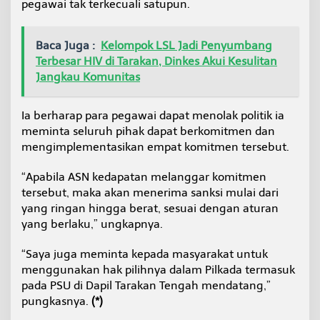
pegawai tak terkecuali satupun.
Baca Juga :
Kelompok LSL Jadi Penyumbang
Terbesar HIV di Tarakan, Dinkes Akui Kesulitan
Jangkau Komunitas
Ia berharap para pegawai dapat menolak politik ia
meminta seluruh pihak dapat berkomitmen dan
mengimplementasikan empat komitmen tersebut.
“Apabila ASN kedapatan melanggar komitmen
tersebut, maka akan menerima sanksi mulai dari
yang ringan hingga berat, sesuai dengan aturan
yang berlaku,” ungkapnya.
“Saya juga meminta kepada masyarakat untuk
menggunakan hak pilihnya dalam Pilkada termasuk
pada PSU di Dapil Tarakan Tengah mendatang,”
pungkasnya.
(*)