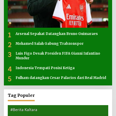
1
Arsenal Sepakat Datangkan Bruno Guimaraes
2
Mohamed Salah Gabung Trabzonspor
3
Luis Figo Desak Presiden FIFA Gianni Infantino
Mundur
4
Indonesia Tempati Posisi Ketiga
5
Fulham datangkan Cesar Palacios dari Real Madrid
Tag Populer
#Berita Kaltara