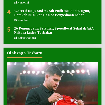
Di Nasional
4
32 Gerai Koperasi Merah Putih Mulai Dibangun,
Pemkab Nunukan Genjot Penyediaan Lahan
Di Nunukan
5
26 Penumpang Selamat, Speedboat Sekatak AAA
Kaltara Ludes Terbakar
Di Kabar Kaltara
Olahraga Terbaru