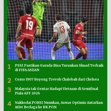
1
PSSI Pastikan Garuda Bisa Turunkan Skuad Terbaik
di FIFA ASEAN
2
Como 1907 Boyong Trevoh Chalobah dari Chelsea
3
Malaysia tak Gentar Hadapi Vietnam di Semifinal
Piala AFF 2026
4
Nakhodai POBSI Nunukan, Aswar Optimis Antarkan
Atlet Berlaga ke BK PON