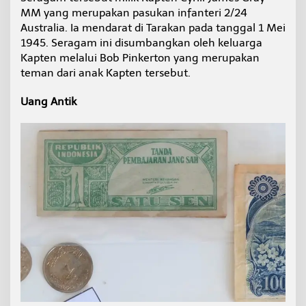
MM yang merupakan pasukan infanteri 2/24
Australia. Ia mendarat di Tarakan pada tanggal 1 Mei
1945. Seragam ini disumbangkan oleh keluarga
Kapten melalui Bob Pinkerton yang merupakan
teman dari anak Kapten tersebut.
Uang Antik