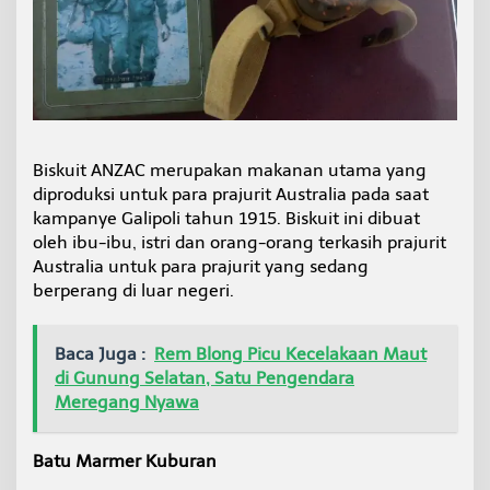
Biskuit ANZAC merupakan makanan utama yang
diproduksi untuk para prajurit Australia pada saat
kampanye Galipoli tahun 1915. Biskuit ini dibuat
oleh ibu-ibu, istri dan orang-orang terkasih prajurit
Australia untuk para prajurit yang sedang
berperang di luar negeri.
Baca Juga :
Rem Blong Picu Kecelakaan Maut
di Gunung Selatan, Satu Pengendara
Meregang Nyawa
Batu Marmer Kuburan