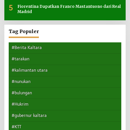
5
Fiorentina Dapatkan Franco Mastantuono dari Real
Madrid
Tag Populer
#Berita Kaltara
#tarakan
#kalimantan utara
#nunukan
#bulungan
#Hukrim
#gubernur kaltara
#KTT