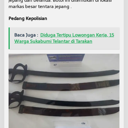
jepang dan belanda. Botol ini ditemukan di lokasi
markas besar tentara jepang .
Pedang Kepolisian
Baca Juga :
Diduga Tertipu Lowongan Kerja, 15
Warga Sukabumi Telantar di Tarakan