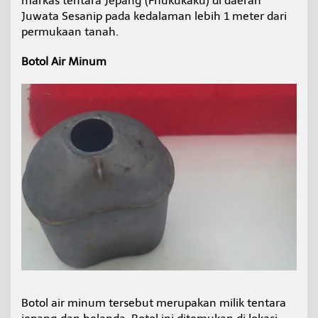
markas tentara Jepang (Fhukukaku) di daerah
Juwata Sesanip pada kedalaman lebih 1 meter dari
permukaan tanah.
Botol Air Minum
Botol air minum tersebut merupakan milik tentara