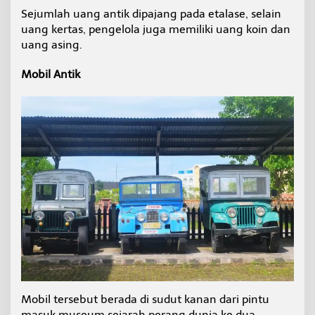
Sejumlah uang antik dipajang pada etalase, selain
uang kertas, pengelola juga memiliki uang koin dan
uang asing.
Mobil Antik
Mobil tersebut berada di sudut kanan dari pintu
masuk museum sejarah perang dunia ke dua.