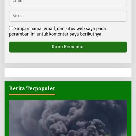
Simpan nama, email, dan situs web saya pada
peramban ini untuk komentar saya berikutnya.
Berita Terpopuler