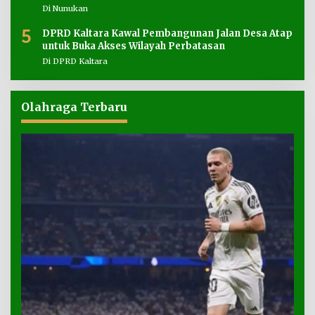
Di Nunukan
5
DPRD Kaltara Kawal Pembangunan Jalan Desa Atap
untuk Buka Akses Wilayah Perbatasan
Di DPRD Kaltara
Olahraga Terbaru