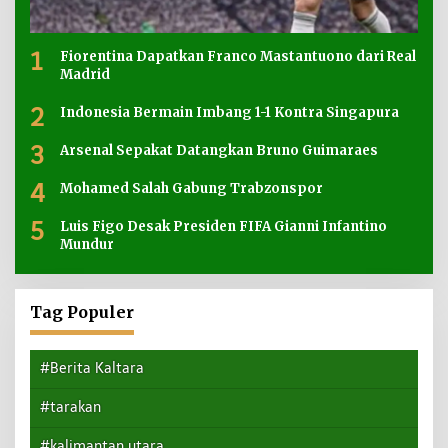
1
Fiorentina Dapatkan Franco Mastantuono dari Real
Madrid
2
Indonesia Bermain Imbang 1-1 Kontra Singapura
3
Arsenal Sepakat Datangkan Bruno Guimaraes
4
Mohamed Salah Gabung Trabzonspor
5
Luis Figo Desak Presiden FIFA Gianni Infantino
Mundur
Tag Populer
#Berita Kaltara
#tarakan
#kalimantan utara