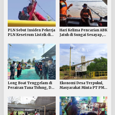
PLN Sebut Insiden Pekerja
Hari Kelima Pencarian ABK
PLN Kesetrum Listrik di
Jatuh di Sungai Sesayap,
Tana Tidung Proses
Tim SAR Perluas Area
Investigasi
Pencarian
Long Boat Tenggelam di
Ekonomi Desa Terpukul,
Perairan Tana Tidung, Dua
Masyarakat Minta PT PMJ
Korban Masih Dalam
Segera Beroperasi Lagi
Pencarian