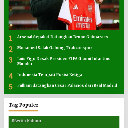
1
Arsenal Sepakat Datangkan Bruno Guimaraes
2
Mohamed Salah Gabung Trabzonspor
3
Luis Figo Desak Presiden FIFA Gianni Infantino
Mundur
4
Indonesia Tempati Posisi Ketiga
5
Fulham datangkan Cesar Palacios dari Real Madrid
Tag Populer
#Berita Kaltara