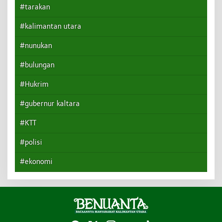
#tarakan
#kalimantan utara
#nunukan
#bulungan
#Hukrim
#gubernur kaltara
#KTT
#polisi
#ekonomi