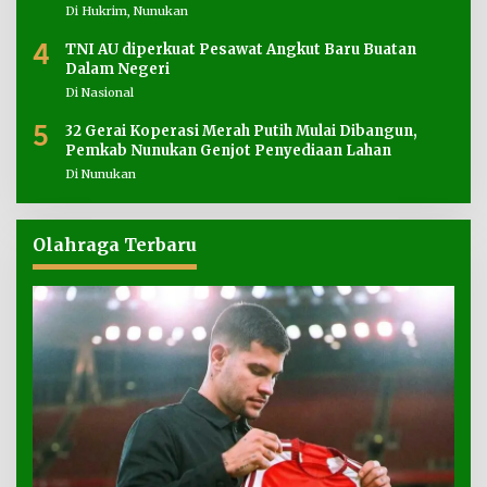
Di Hukrim, Nunukan
4
TNI AU diperkuat Pesawat Angkut Baru Buatan
Dalam Negeri
Di Nasional
5
32 Gerai Koperasi Merah Putih Mulai Dibangun,
Pemkab Nunukan Genjot Penyediaan Lahan
Di Nunukan
Olahraga Terbaru