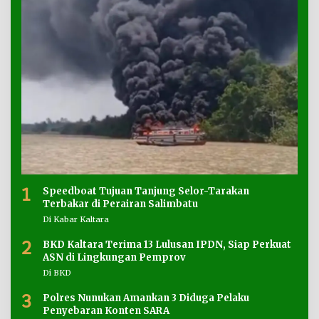
1
Speedboat Tujuan Tanjung Selor-Tarakan
Terbakar di Perairan Salimbatu
Di Kabar Kaltara
2
BKD Kaltara Terima 13 Lulusan IPDN, Siap Perkuat
ASN di Lingkungan Pemprov
Di BKD
3
Polres Nunukan Amankan 3 Diduga Pelaku
Penyebaran Konten SARA