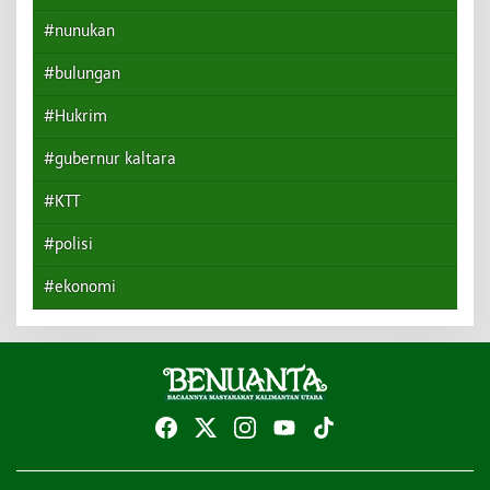
#nunukan
#bulungan
#Hukrim
#gubernur kaltara
#KTT
#polisi
#ekonomi