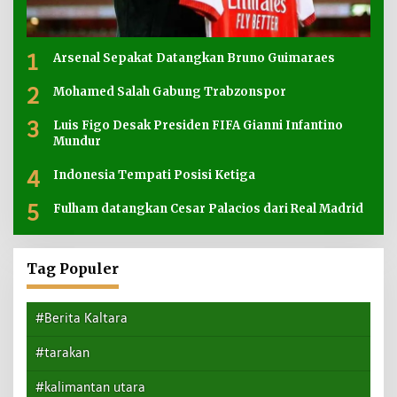
1
Arsenal Sepakat Datangkan Bruno Guimaraes
2
Mohamed Salah Gabung Trabzonspor
3
Luis Figo Desak Presiden FIFA Gianni Infantino
Mundur
4
Indonesia Tempati Posisi Ketiga
5
Fulham datangkan Cesar Palacios dari Real Madrid
Tag Populer
#Berita Kaltara
#tarakan
#kalimantan utara