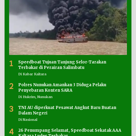
1
Speedboat Tujuan Tanjung Selor-Tarakan
Terbakar di Perairan Salimbatu
Di Kabar Kaltara
2
Polres Nunukan Amankan 3 Diduga Pelaku
Penyebaran Konten SARA
Di Hukrim, Nunukan
3
TNI AU diperkuat Pesawat Angkut Baru Buatan
Dalam Negeri
Di Nasional
4
26 Penumpang Selamat, Speedboat Sekatak AAA
Kaltara Ludes Terbakar