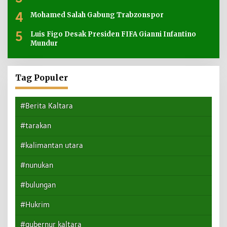
4
Mohamed Salah Gabung Trabzonspor
5
Luis Figo Desak Presiden FIFA Gianni Infantino
Mundur
Tag Populer
#Berita Kaltara
#tarakan
#kalimantan utara
#nunukan
#bulungan
#Hukrim
#gubernur kaltara