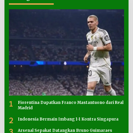
1
Fiorentina Dapatkan Franco Mastantuono dari Real
Madrid
2
Indonesia Bermain Imbang 1-1 Kontra Singapura
3
Arsenal Sepakat Datangkan Bruno Guimaraes