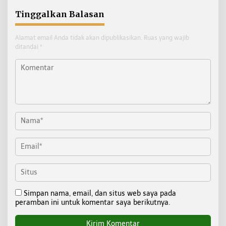
Tinggalkan Balasan
Alamat email Anda tidak akan dipublikasikan.
Ruas yang wajib
ditandai
*
Simpan nama, email, dan situs web saya pada
peramban ini untuk komentar saya berikutnya.