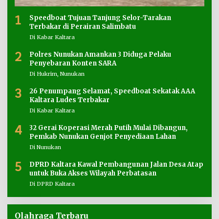
1
Speedboat Tujuan Tanjung Selor-Tarakan
Terbakar di Perairan Salimbatu
Di Kabar Kaltara
2
Polres Nunukan Amankan 3 Diduga Pelaku
Penyebaran Konten SARA
Di Hukrim, Nunukan
3
26 Penumpang Selamat, Speedboat Sekatak AAA
Kaltara Ludes Terbakar
Di Kabar Kaltara
4
32 Gerai Koperasi Merah Putih Mulai Dibangun,
Pemkab Nunukan Genjot Penyediaan Lahan
Di Nunukan
5
DPRD Kaltara Kawal Pembangunan Jalan Desa Atap
untuk Buka Akses Wilayah Perbatasan
Di DPRD Kaltara
Olahraga Terbaru