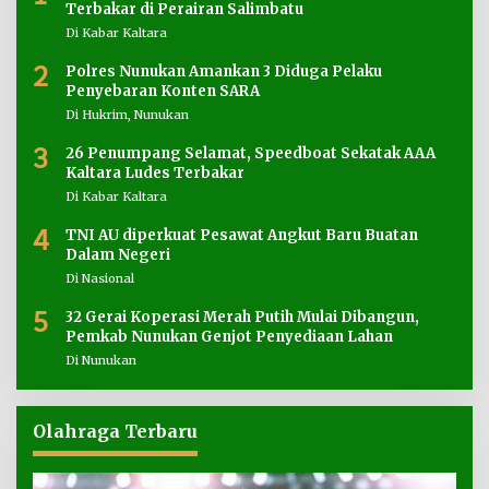
Terbakar di Perairan Salimbatu
Di Kabar Kaltara
2
Polres Nunukan Amankan 3 Diduga Pelaku
Penyebaran Konten SARA
Di Hukrim, Nunukan
3
26 Penumpang Selamat, Speedboat Sekatak AAA
Kaltara Ludes Terbakar
Di Kabar Kaltara
4
TNI AU diperkuat Pesawat Angkut Baru Buatan
Dalam Negeri
Di Nasional
5
32 Gerai Koperasi Merah Putih Mulai Dibangun,
Pemkab Nunukan Genjot Penyediaan Lahan
Di Nunukan
Olahraga Terbaru