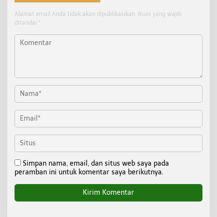
Alamat email Anda tidak akan dipublikasikan.
Ruas yang wajib
ditandai
*
Simpan nama, email, dan situs web saya pada
peramban ini untuk komentar saya berikutnya.