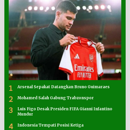
1
Arsenal Sepakat Datangkan Bruno Guimaraes
2
Mohamed Salah Gabung Trabzonspor
3
Luis Figo Desak Presiden FIFA Gianni Infantino
Mundur
4
Indonesia Tempati Posisi Ketiga