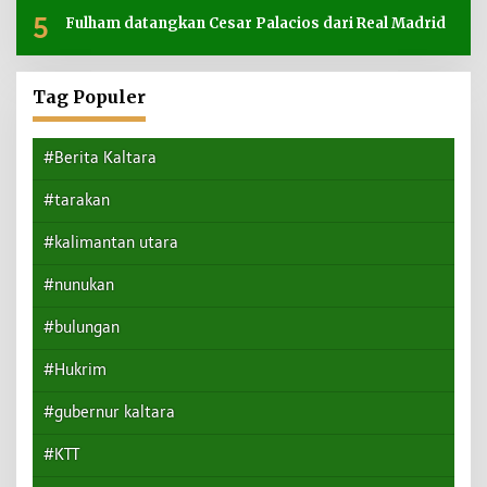
5
Fulham datangkan Cesar Palacios dari Real Madrid
Tag Populer
#Berita Kaltara
#tarakan
#kalimantan utara
#nunukan
#bulungan
#Hukrim
#gubernur kaltara
#KTT