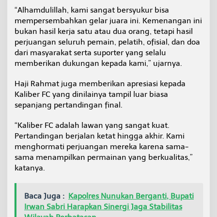
“Alhamdulillah, kami sangat bersyukur bisa
mempersembahkan gelar juara ini. Kemenangan ini
bukan hasil kerja satu atau dua orang, tetapi hasil
perjuangan seluruh pemain, pelatih, ofisial, dan doa
dari masyarakat serta suporter yang selalu
memberikan dukungan kepada kami,” ujarnya.
Haji Rahmat juga memberikan apresiasi kepada
Kaliber FC yang dinilainya tampil luar biasa
sepanjang pertandingan final.
“Kaliber FC adalah lawan yang sangat kuat.
Pertandingan berjalan ketat hingga akhir. Kami
menghormati perjuangan mereka karena sama-
sama menampilkan permainan yang berkualitas,”
katanya.
Baca Juga :
Kapolres Nunukan Berganti, Bupati
Irwan Sabri Harapkan Sinergi Jaga Stabilitas