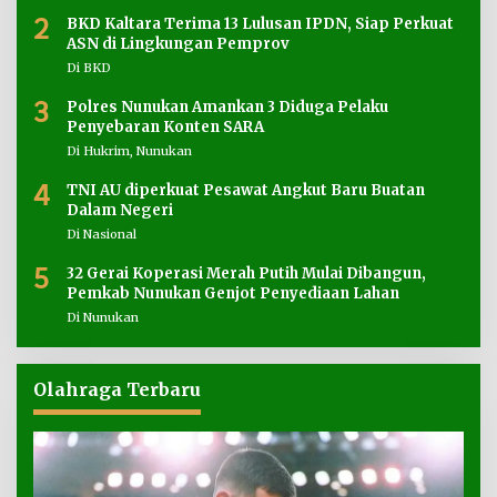
2
BKD Kaltara Terima 13 Lulusan IPDN, Siap Perkuat
ASN di Lingkungan Pemprov
Di BKD
3
Polres Nunukan Amankan 3 Diduga Pelaku
Penyebaran Konten SARA
Di Hukrim, Nunukan
4
TNI AU diperkuat Pesawat Angkut Baru Buatan
Dalam Negeri
Di Nasional
5
32 Gerai Koperasi Merah Putih Mulai Dibangun,
Pemkab Nunukan Genjot Penyediaan Lahan
Di Nunukan
Olahraga Terbaru