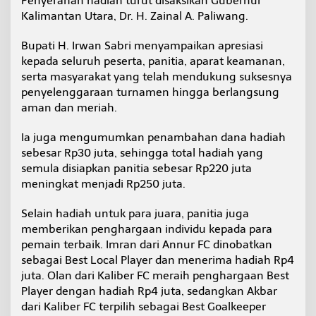
Penyerahan hadiah turut disaksikan Gubernur
Kalimantan Utara, Dr. H. Zainal A. Paliwang.
Bupati H. Irwan Sabri menyampaikan apresiasi
kepada seluruh peserta, panitia, aparat keamanan,
serta masyarakat yang telah mendukung suksesnya
penyelenggaraan turnamen hingga berlangsung
aman dan meriah.
Ia juga mengumumkan penambahan dana hadiah
sebesar Rp30 juta, sehingga total hadiah yang
semula disiapkan panitia sebesar Rp220 juta
meningkat menjadi Rp250 juta.
Selain hadiah untuk para juara, panitia juga
memberikan penghargaan individu kepada para
pemain terbaik. Imran dari Annur FC dinobatkan
sebagai Best Local Player dan menerima hadiah Rp4
juta. Olan dari Kaliber FC meraih penghargaan Best
Player dengan hadiah Rp4 juta, sedangkan Akbar
dari Kaliber FC terpilih sebagai Best Goalkeeper