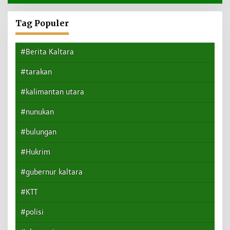
Tag Populer
#Berita Kaltara
#tarakan
#kalimantan utara
#nunukan
#bulungan
#Hukrim
#gubernur kaltara
#KTT
#polisi