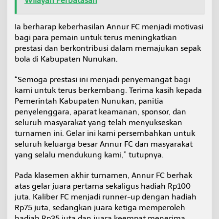
Wilayah Perbatasan
Ia berharap keberhasilan Annur FC menjadi motivasi
bagi para pemain untuk terus meningkatkan
prestasi dan berkontribusi dalam memajukan sepak
bola di Kabupaten Nunukan.
“Semoga prestasi ini menjadi penyemangat bagi
kami untuk terus berkembang. Terima kasih kepada
Pemerintah Kabupaten Nunukan, panitia
penyelenggara, aparat keamanan, sponsor, dan
seluruh masyarakat yang telah menyukseskan
turnamen ini. Gelar ini kami persembahkan untuk
seluruh keluarga besar Annur FC dan masyarakat
yang selalu mendukung kami,” tutupnya.
Pada klasemen akhir turnamen, Annur FC berhak
atas gelar juara pertama sekaligus hadiah Rp100
juta. Kaliber FC menjadi runner-up dengan hadiah
Rp75 juta, sedangkan juara ketiga memperoleh
hadiah Rp35 juta dan juara keempat menerima