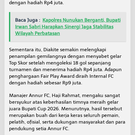
dengan hadiah Rp4 juta.
Baca Juga :
Kapolres Nunukan Berganti, Bupati
Irwan Sabri Harapkan Sinergi Jaga Stabilitas
Wilayah Perbatasan
Sementara itu, Diakite semakin melengkapi
penampilan gemilangnya dengan menyabet gelar
Top Skor setelah mengoleksi 18 gol sepanjang
turnamen dan menerima hadiah Rp4 juta. Adapun
penghargaan Fair Play Award diraih Internal FC
dengan hadiah sebesar Rp9 juta.
Manajer Annur FC, Haji Rahmat, mengaku sangat
bersyukur atas keberhasilan timnya meraih gelar
juara Bupati Cup 2026. Menurutnya, hasil tersebut
merupakan buah dari kerja keras seluruh pemain,
pelatih, ofisial, serta dukungan masyarakat dan para
pendukung setia Annur FC.