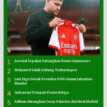
1
Arsenal Sepakat Datangkan Bruno Guimaraes
2
Mohamed Salah Gabung Trabzonspor
3
Luis Figo Desak Presiden FIFA Gianni Infantino
Mundur
4
Indonesia Tempati Posisi Ketiga
5
Fulham datangkan Cesar Palacios dari Real Madrid