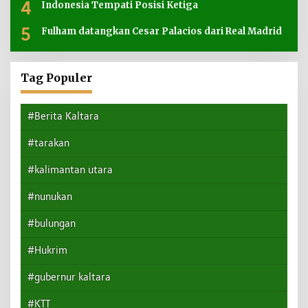
4
Indonesia Tempati Posisi Ketiga
5
Fulham datangkan Cesar Palacios dari Real Madrid
Tag Populer
#Berita Kaltara
#tarakan
#kalimantan utara
#nunukan
#bulungan
#Hukrim
#gubernur kaltara
#KTT