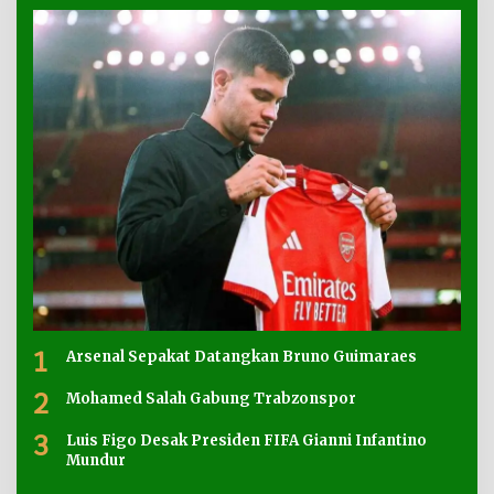
1
Arsenal Sepakat Datangkan Bruno Guimaraes
2
Mohamed Salah Gabung Trabzonspor
3
Luis Figo Desak Presiden FIFA Gianni Infantino
Mundur