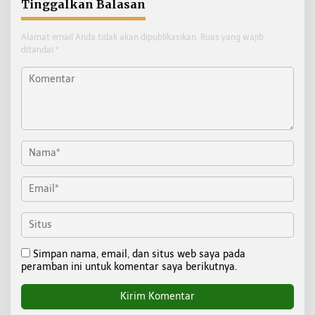
Tinggalkan Balasan
Alamat email Anda tidak akan dipublikasikan.
Ruas yang wajib
ditandai
*
Simpan nama, email, dan situs web saya pada
peramban ini untuk komentar saya berikutnya.