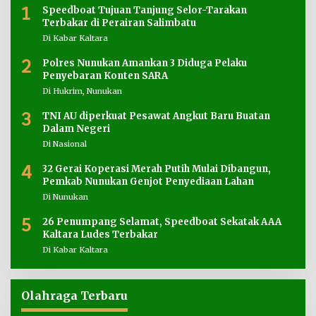
1
Speedboat Tujuan Tanjung Selor-Tarakan
Terbakar di Perairan Salimbatu
Di Kabar Kaltara
2
Polres Nunukan Amankan 3 Diduga Pelaku
Penyebaran Konten SARA
Di Hukrim, Nunukan
3
TNI AU diperkuat Pesawat Angkut Baru Buatan
Dalam Negeri
Di Nasional
4
32 Gerai Koperasi Merah Putih Mulai Dibangun,
Pemkab Nunukan Genjot Penyediaan Lahan
Di Nunukan
5
26 Penumpang Selamat, Speedboat Sekatak AAA
Kaltara Ludes Terbakar
Di Kabar Kaltara
Olahraga Terbaru