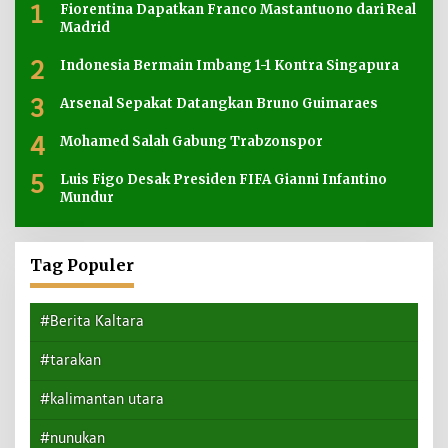
1
Fiorentina Dapatkan Franco Mastantuono dari Real
Madrid
2
Indonesia Bermain Imbang 1-1 Kontra Singapura
3
Arsenal Sepakat Datangkan Bruno Guimaraes
4
Mohamed Salah Gabung Trabzonspor
5
Luis Figo Desak Presiden FIFA Gianni Infantino
Mundur
Tag Populer
#Berita Kaltara
#tarakan
#kalimantan utara
#nunukan