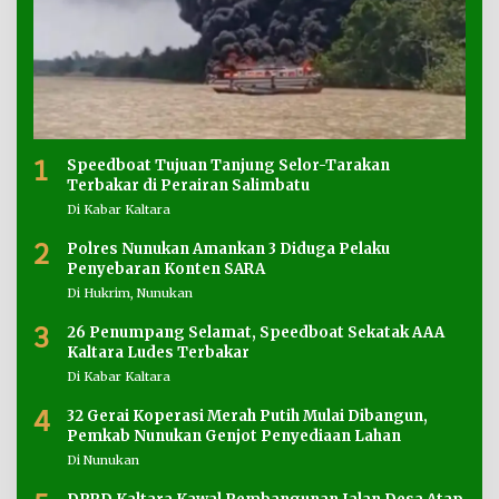
1
Speedboat Tujuan Tanjung Selor-Tarakan
Terbakar di Perairan Salimbatu
Di Kabar Kaltara
2
Polres Nunukan Amankan 3 Diduga Pelaku
Penyebaran Konten SARA
Di Hukrim, Nunukan
3
26 Penumpang Selamat, Speedboat Sekatak AAA
Kaltara Ludes Terbakar
Di Kabar Kaltara
4
32 Gerai Koperasi Merah Putih Mulai Dibangun,
Pemkab Nunukan Genjot Penyediaan Lahan
Di Nunukan