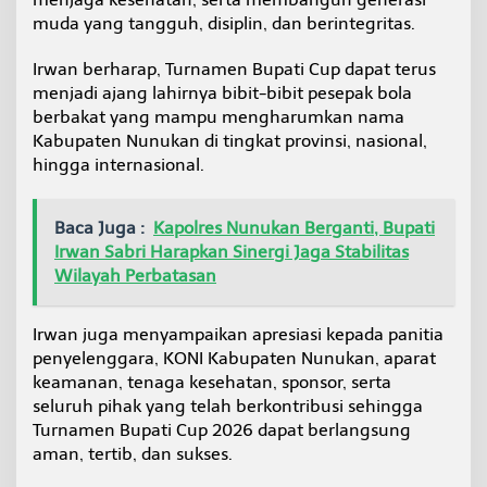
muda yang tangguh, disiplin, dan berintegritas.
Irwan berharap, Turnamen Bupati Cup dapat terus
menjadi ajang lahirnya bibit-bibit pesepak bola
berbakat yang mampu mengharumkan nama
Kabupaten Nunukan di tingkat provinsi, nasional,
hingga internasional.
Baca Juga :
Kapolres Nunukan Berganti, Bupati
Irwan Sabri Harapkan Sinergi Jaga Stabilitas
Wilayah Perbatasan
Irwan juga menyampaikan apresiasi kepada panitia
penyelenggara, KONI Kabupaten Nunukan, aparat
keamanan, tenaga kesehatan, sponsor, serta
seluruh pihak yang telah berkontribusi sehingga
Turnamen Bupati Cup 2026 dapat berlangsung
aman, tertib, dan sukses.