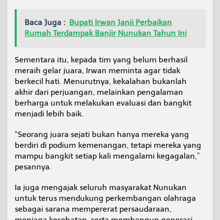
Baca Juga :
Bupati Irwan Janji Perbaikan
Rumah Terdampak Banjir Nunukan Tahun Ini
Sementara itu, kepada tim yang belum berhasil
meraih gelar juara, Irwan meminta agar tidak
berkecil hati. Menurutnya, kekalahan bukanlah
akhir dari perjuangan, melainkan pengalaman
berharga untuk melakukan evaluasi dan bangkit
menjadi lebih baik.
“Seorang juara sejati bukan hanya mereka yang
berdiri di podium kemenangan, tetapi mereka yang
mampu bangkit setiap kali mengalami kegagalan,”
pesannya.
Ia juga mengajak seluruh masyarakat Nunukan
untuk terus mendukung perkembangan olahraga
sebagai sarana mempererat persaudaraan,
menjaga kesehatan, serta membangun generasi