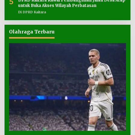
5
DPRD Kaltara Kawal Pembangunan Jalan Desa Atap
untuk Buka Akses Wilayah Perbatasan
Di DPRD Kaltara
Olahraga Terbaru