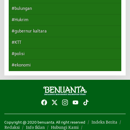
#bulungan
#Hukrim
#gubernur kaltara
#KTT
#polisi
#ekonomi
Indeks Berita
Copyright @ 2020 benuanta. All right reserved
Redaksi
Info Iklan
Hubungi Kami