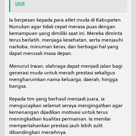
Unit
i
v
i
Ia berpesan kepada para atlet muda di Kabupaten
t
a
Nunukan agar tidak cepat merasa puas dengan
s
kemampuan yang dimiliki saat ini. Mereka diminta
terus berlatih, menjaga kesehatan, serta menjauhi
narkoba, minuman keras, dan berbagai hal yang
dapat merusak masa depan.
Menurut Irwan, olahraga dapat menjadi jalan bagi
generasi muda untuk meraih prestasi sekaligus
mengharumkan nama keluarga, daerah, hingga
bangsa.
Kepada tim yang berhasil menjadi juara, ia
mengucapkan selamat seraya mengingatkan agar
kemenangan dijadikan motivasi untuk terus
meningkatkan kualitas permainan. Ia menilai
mempertahankan prestasi jauh lebih sulit
dibandingkan meraihnya.