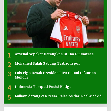
1
Arsenal Sepakat Datangkan Bruno Guimaraes
2
Mohamed Salah Gabung Trabzonspor
3
Luis Figo Desak Presiden FIFA Gianni Infantino
Mundur
4
Indonesia Tempati Posisi Ketiga
5
Fulham datangkan Cesar Palacios dari Real Madrid