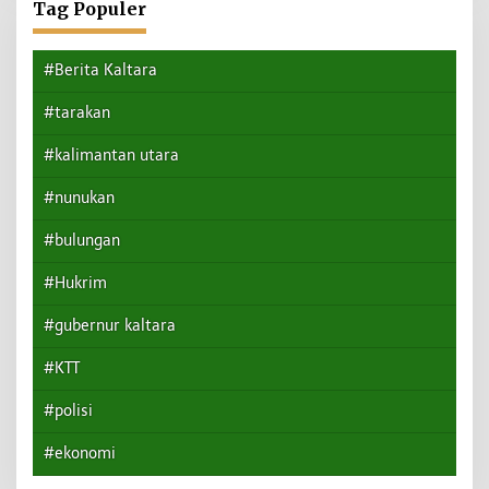
Tag Populer
#Berita Kaltara
#tarakan
#kalimantan utara
#nunukan
#bulungan
#Hukrim
#gubernur kaltara
#KTT
#polisi
#ekonomi