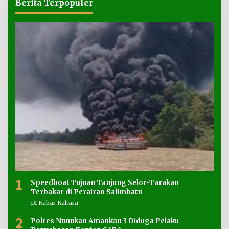
Berita Terpopuler
1
Speedboat Tujuan Tanjung Selor-Tarakan
Terbakar di Perairan Salimbatu
Di Kabar Kaltara
2
Polres Nunukan Amankan 3 Diduga Pelaku