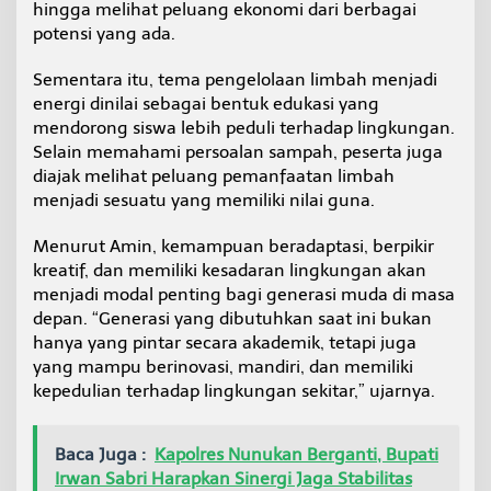
hingga melihat peluang ekonomi dari berbagai
potensi yang ada.
Sementara itu, tema pengelolaan limbah menjadi
energi dinilai sebagai bentuk edukasi yang
mendorong siswa lebih peduli terhadap lingkungan.
Selain memahami persoalan sampah, peserta juga
diajak melihat peluang pemanfaatan limbah
menjadi sesuatu yang memiliki nilai guna.
Menurut Amin, kemampuan beradaptasi, berpikir
kreatif, dan memiliki kesadaran lingkungan akan
menjadi modal penting bagi generasi muda di masa
depan. “Generasi yang dibutuhkan saat ini bukan
hanya yang pintar secara akademik, tetapi juga
yang mampu berinovasi, mandiri, dan memiliki
kepedulian terhadap lingkungan sekitar,” ujarnya.
Baca Juga :
Kapolres Nunukan Berganti, Bupati
Irwan Sabri Harapkan Sinergi Jaga Stabilitas