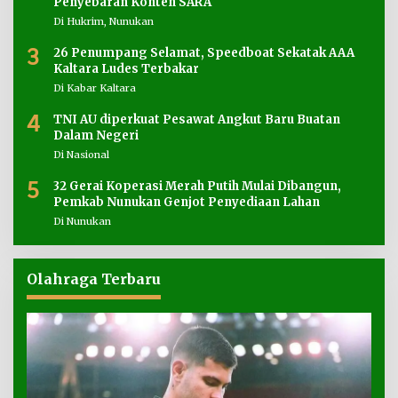
Penyebaran Konten SARA
Di Hukrim, Nunukan
3
26 Penumpang Selamat, Speedboat Sekatak AAA
Kaltara Ludes Terbakar
Di Kabar Kaltara
4
TNI AU diperkuat Pesawat Angkut Baru Buatan
Dalam Negeri
Di Nasional
5
32 Gerai Koperasi Merah Putih Mulai Dibangun,
Pemkab Nunukan Genjot Penyediaan Lahan
Di Nunukan
Olahraga Terbaru