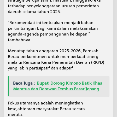
strategis berupa saran, masukan, hingga koreksi
terhadap penyelenggaraan urusan pemerintah
daerah selama tahun 2025.
“Rekomendasi ini tentu akan menjadi bahan
pertimbangan bagi kami dalam melaksanakan
agenda-agenda pembangunan ke depan,”
tambahnya.
Menatap tahun anggaran 2025-2026, Pemkab
Berau berkomitmen untuk memperkuat sinergi
melalui Rencana Kerja Pemerintah Daerah (RKPD)
yang lebih partisipatif dan adaptif.
Baca Juga :
Bupati Dorong Kimono Batik Khas
Maratua dan Derawan Tembus Pasar Jepang
Fokus utamanya adalah meningkatkan
kesejahteraan masyarakat Berau secara
merata.