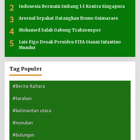
2
Indonesia Bermain Imbang 1-1 Kontra Singapura
3
Arsenal Sepakat Datangkan Bruno Guimaraes
4
Mohamed Salah Gabung Trabzonspor
5
Luis Figo Desak Presiden FIFA Gianni Infantino
Mundur
Tag Populer
#Berita Kaltara
#tarakan
#kalimantan utara
#nunukan
#bulungan