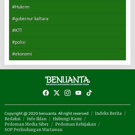
#Hukrim
#gubernur kaltara
#KTT
#polisi
#ekonomi
Indeks Berita
Copyright @ 2020 benuanta. All right reserved
Redaksi
Info Iklan
Hubungi Kami
Pedoman Media Siber
Pedoman Kebijakan
SOP Perlindungan Wartawan