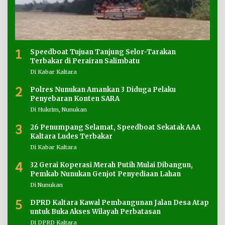
1
Speedboat Tujuan Tanjung Selor-Tarakan
Terbakar di Perairan Salimbatu
Di Kabar Kaltara
2
Polres Nunukan Amankan 3 Diduga Pelaku
Penyebaran Konten SARA
Di Hukrim, Nunukan
3
26 Penumpang Selamat, Speedboat Sekatak AAA
Kaltara Ludes Terbakar
Di Kabar Kaltara
4
32 Gerai Koperasi Merah Putih Mulai Dibangun,
Pemkab Nunukan Genjot Penyediaan Lahan
Di Nunukan
5
DPRD Kaltara Kawal Pembangunan Jalan Desa Atap
untuk Buka Akses Wilayah Perbatasan
Di DPRD Kaltara