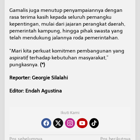
Gamalis juga menutup penyampaiannya dengan
rasa terima kasih kepada seluruh pemangku
kepentingan, mulai dari jajaran perangkat daerah,
pemerintah kampung, hingga pihak swasta yang
telah mendukung jalannya roda pemerintahan.
“Mari kita perkuat komitmen pembangunan yang
aspiratif terhadap kebutuhan masyarakat,”
pungkasnya.
(*)
Reporter: Georgie Silalahi
Editor: Endah Agustina
Ikuti Kami
Pos sebelumnya
Pos berikutnya