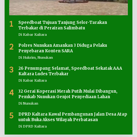
1
Speedboat Tujuan Tanjung Selor-Tarakan
Terbakar di Perairan Salimbatu
Di Kabar Kaltara
2
Polres Nunukan Amankan 3 Diduga Pelaku
Penyebaran Konten SARA
Di Hukrim, Nunukan
3
26 Penumpang Selamat, Speedboat Sekatak AAA
Kaltara Ludes Terbakar
Di Kabar Kaltara
4
32 Gerai Koperasi Merah Putih Mulai Dibangun,
Pemkab Nunukan Genjot Penyediaan Lahan
Di Nunukan
5
DPRD Kaltara Kawal Pembangunan Jalan Desa Atap
untuk Buka Akses Wilayah Perbatasan
Di DPRD Kaltara