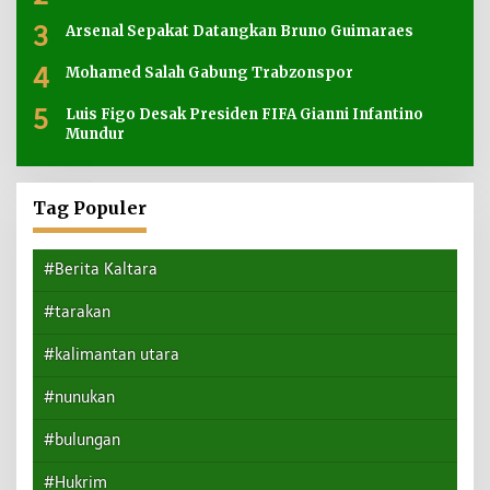
3
Arsenal Sepakat Datangkan Bruno Guimaraes
4
Mohamed Salah Gabung Trabzonspor
5
Luis Figo Desak Presiden FIFA Gianni Infantino
Mundur
Tag Populer
#Berita Kaltara
#tarakan
#kalimantan utara
#nunukan
#bulungan
#Hukrim