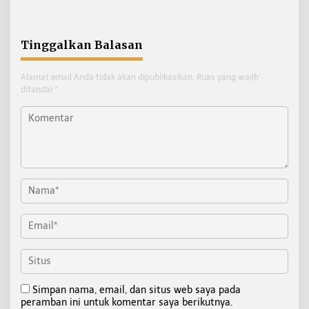
Personel
Tinggalkan Balasan
Alamat email Anda tidak akan dipublikasikan.
Ruas yang wajib
ditandai
*
Simpan nama, email, dan situs web saya pada
peramban ini untuk komentar saya berikutnya.