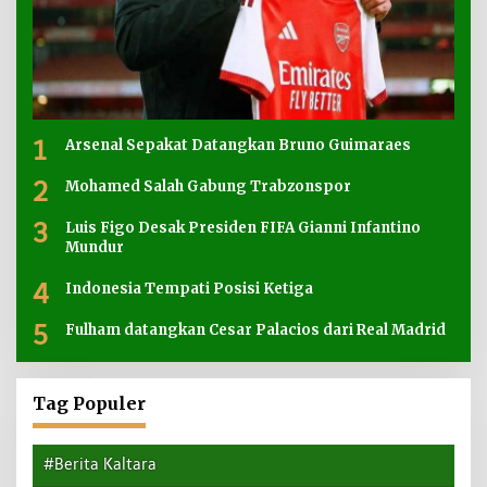
1
Arsenal Sepakat Datangkan Bruno Guimaraes
2
Mohamed Salah Gabung Trabzonspor
3
Luis Figo Desak Presiden FIFA Gianni Infantino
Mundur
4
Indonesia Tempati Posisi Ketiga
5
Fulham datangkan Cesar Palacios dari Real Madrid
Tag Populer
#Berita Kaltara