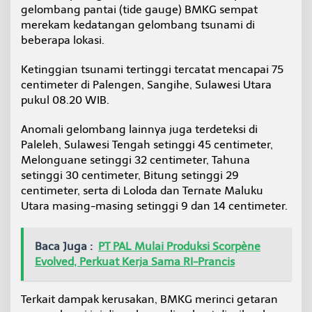
gelombang pantai (tide gauge) BMKG sempat
merekam kedatangan gelombang tsunami di
beberapa lokasi.
Ketinggian tsunami tertinggi tercatat mencapai 75
centimeter di Palengen, Sangihe, Sulawesi Utara
pukul 08.20 WIB.
Anomali gelombang lainnya juga terdeteksi di
Paleleh, Sulawesi Tengah setinggi 45 centimeter,
Melonguane setinggi 32 centimeter, Tahuna
setinggi 30 centimeter, Bitung setinggi 29
centimeter, serta di Loloda dan Ternate Maluku
Utara masing-masing setinggi 9 dan 14 centimeter.
Baca Juga :
PT PAL Mulai Produksi Scorpène
Evolved, Perkuat Kerja Sama RI-Prancis
Terkait dampak kerusakan, BMKG merinci getaran