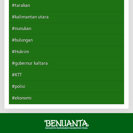
#tarakan
#kalimantan utara
#nunukan
#bulungan
#Hukrim
#gubernur kaltara
#KTT
#polisi
#ekonomi