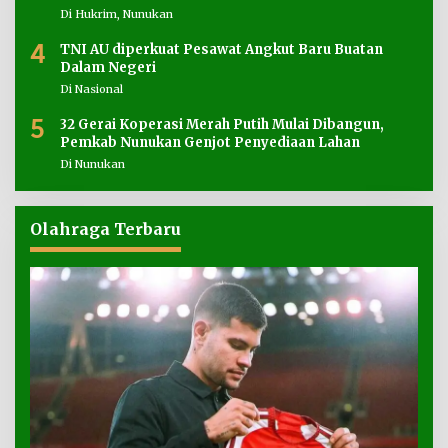
Di Hukrim, Nunukan
4
TNI AU diperkuat Pesawat Angkut Baru Buatan
Dalam Negeri
Di Nasional
5
32 Gerai Koperasi Merah Putih Mulai Dibangun,
Pemkab Nunukan Genjot Penyediaan Lahan
Di Nunukan
Olahraga Terbaru