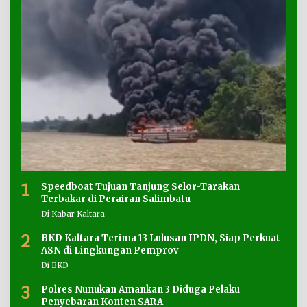
1
Speedboat Tujuan Tanjung Selor-Tarakan
Terbakar di Perairan Salimbatu
Di Kabar Kaltara
2
BKD Kaltara Terima 13 Lulusan IPDN, Siap Perkuat
ASN di Lingkungan Pemprov
Di BKD
3
Polres Nunukan Amankan 3 Diduga Pelaku
Penyebaran Konten SARA