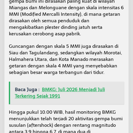
gempa bumi ini dirasakan paling kuat di wilayah
Miangas dan Melonguane dengan skala intensitas 6
MMI (Modified Mercalli Intensity), di mana getaran
dirasakan oleh semua penduduk dan
mengakibatkan plester dinding jatuh serta
kerusakan cerobong asap pabrik.
Guncangan dengan skala 5 MMI juga dirasakan di
Siau dan Tagulandang, sedangkan wilayah Morotai,
Halmahera Utara, dan Kota Manado merasakan
getaran dengan skala 4 MMI yang menyebabkan
sebagian besar warga terbangun dari tidur.
Baca Juga :
BMKG: Juli 2026 Menjadi Juli
Terkering Sejak 1991
Hingga pukul 10.00 WIB, hasil monitoring BMKG
menunjukkan telah terjadi 20 aktivitas gempa bumi
susulan (aftershock) dengan rentang magnitudo
antara 3,9 hingga 6,7, di mana dua di