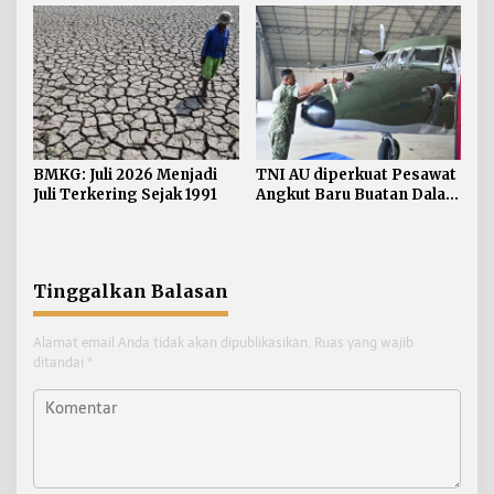
2027
BMKG: Juli 2026 Menjadi
TNI AU diperkuat Pesawat
Juli Terkering Sejak 1991
Angkut Baru Buatan Dalam
Negeri
Tinggalkan Balasan
Alamat email Anda tidak akan dipublikasikan.
Ruas yang wajib
ditandai
*