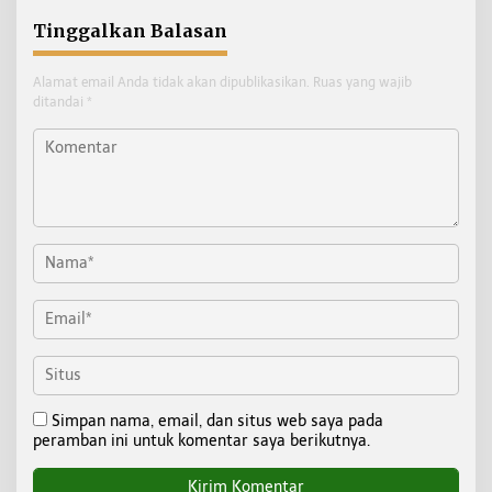
Tinggalkan Balasan
Alamat email Anda tidak akan dipublikasikan.
Ruas yang wajib
ditandai
*
Simpan nama, email, dan situs web saya pada
peramban ini untuk komentar saya berikutnya.