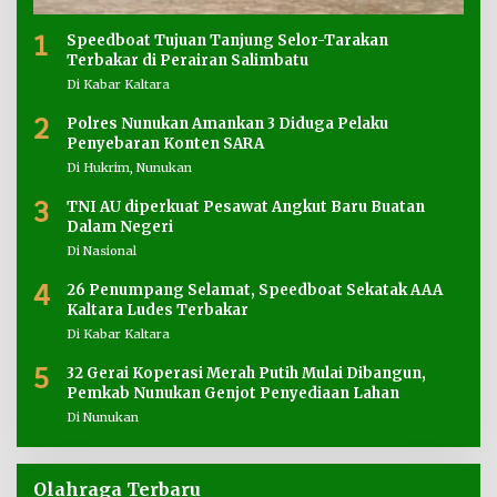
1
Speedboat Tujuan Tanjung Selor-Tarakan
Terbakar di Perairan Salimbatu
Di Kabar Kaltara
2
Polres Nunukan Amankan 3 Diduga Pelaku
Penyebaran Konten SARA
Di Hukrim, Nunukan
3
TNI AU diperkuat Pesawat Angkut Baru Buatan
Dalam Negeri
Di Nasional
4
26 Penumpang Selamat, Speedboat Sekatak AAA
Kaltara Ludes Terbakar
Di Kabar Kaltara
5
32 Gerai Koperasi Merah Putih Mulai Dibangun,
Pemkab Nunukan Genjot Penyediaan Lahan
Di Nunukan
Olahraga Terbaru