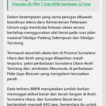
Triwulan III: PKH 7 Juta KPM Sembako 12 Juta
Dalam kesempatan yang sama petugas dibawah
koordinasi teknis daru Kementerian Pekerjaan
Umum juga membuka lintasan akses secara
bertahap menggunakan alat berat pada ruas jalan
nasional Sibolga–Padang Sidempuan dan Sibolga–
Tarutung.
Termasuk sejumlah akses lain di Provinsi Sumatera
Utara dan Aceh yang juga dilaporkan masih
terputus, yakni perbatasan Sumatera Utara-Aceh
Tamiang dan, jembatan Meureudu di perbatasan
Pidie Jaya–Bireuen yang mengalami kerusakan
parah.
Data terbaru BNPB menyatakan jumlah korban
meninggal akibat banjir dan tanah longsor di Aceh,
Sumatera Utara, dan Sumatera Barat terus
bertambah menjadi 442 jiwa. Sementara itu untuk