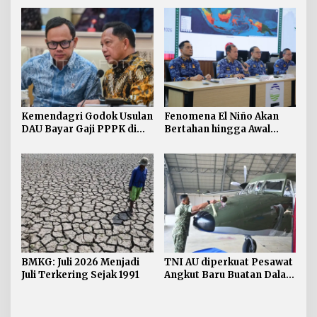
Prancis
Kemendagri Godok Usulan
Fenomena El Niño Akan
DAU Bayar Gaji PPPK di
Bertahan hingga Awal
Daerah
Kuartal Pertama Tahun
2027
BMKG: Juli 2026 Menjadi
TNI AU diperkuat Pesawat
Juli Terkering Sejak 1991
Angkut Baru Buatan Dalam
Negeri