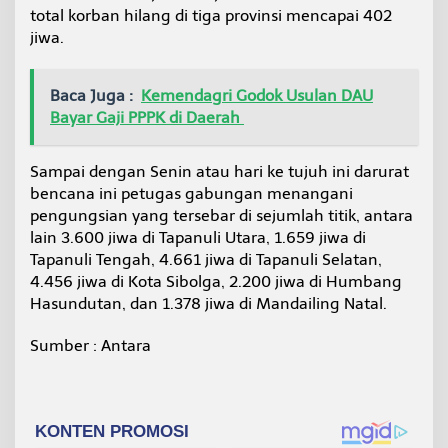
total korban hilang di tiga provinsi mencapai 402
jiwa.
Baca Juga :
Kemendagri Godok Usulan DAU
Bayar Gaji PPPK di Daerah
Sampai dengan Senin atau hari ke tujuh ini darurat
bencana ini petugas gabungan menangani
pengungsian yang tersebar di sejumlah titik, antara
lain 3.600 jiwa di Tapanuli Utara, 1.659 jiwa di
Tapanuli Tengah, 4.661 jiwa di Tapanuli Selatan,
4.456 jiwa di Kota Sibolga, 2.200 jiwa di Humbang
Hasundutan, dan 1.378 jiwa di Mandailing Natal.
Sumber : Antara