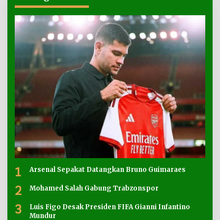
1
Arsenal Sepakat Datangkan Bruno Guimaraes
2
Mohamed Salah Gabung Trabzonspor
3
Luis Figo Desak Presiden FIFA Gianni Infantino
Mundur