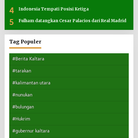
4
Indonesia Tempati Posisi Ketiga
5
Fulham datangkan Cesar Palacios dari Real Madrid
Tag Populer
#Berita Kaltara
#tarakan
#kalimantan utara
#nunukan
#bulungan
#Hukrim
#gubernur kaltara