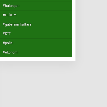
#bulungan
#Hukrim
#gubernur kaltara
#KTT
#polisi
#ekonomi