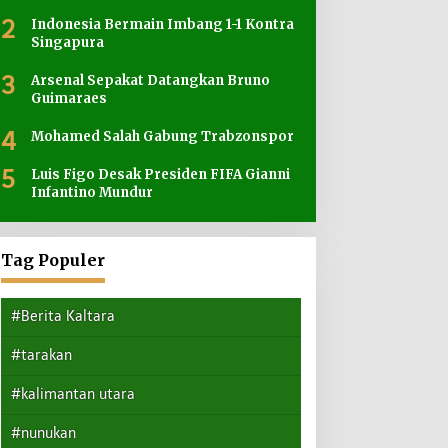
2
Indonesia Bermain Imbang 1-1 Kontra
Singapura
3
Arsenal Sepakat Datangkan Bruno
Guimaraes
4
Mohamed Salah Gabung Trabzonspor
5
Luis Figo Desak Presiden FIFA Gianni
Infantino Mundur
Tag Populer
#Berita Kaltara
#tarakan
#kalimantan utara
#nunukan