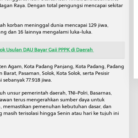
Nagan Raya. Dengan total pengungsi mencapai sekitar
lah korban meninggal dunia mencapai 129 jiwa,
ang dan 16 lainnya mengalami luka-luka.
k Usulan DAU Bayar Gaji PPPK di Daerah
aten Agam, Kota Padang Panjang, Kota Padang, Padang
Barat, Pasaman, Solok, Kota Solok, serta Pesisir
i sebanyak 77.918 jiwa.
 unsur pemerintah daerah, TNI–Polri, Basarnas,
elawan terus mengerahkan sumber daya untuk
, memastikan pemenuhan kebutuhan dasar, dan
asih terisolasi hingga Senin atau hari ke tujuh ini