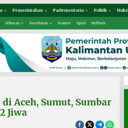
a
Pemerintahan
Parlementaria
Politik
Hukr
Hiburan
Kesehatan
Feature
Opini
86Flash
 di Aceh, Sumut, Sumbar
2 Jiwa