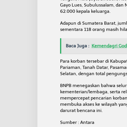
Gayo Lues, Subulussalam, dan 
62.000 kepala keluarga.
Adapun di Sumatera Barat, jum
sementara 118 orang masih hil
Baca Juga :
Kemendagri Godo
Para korban tersebar di Kabup
Pariaman, Tanah Datar, Pasaman 
Selatan, dengan total pengungs
BNPB menegaskan bahwa seluruh
kementerian/lembaga, serta r
mempercepat pencarian korban
membuka akses ke wilayah yang m
darurat bencana ini.
Sumber : Antara