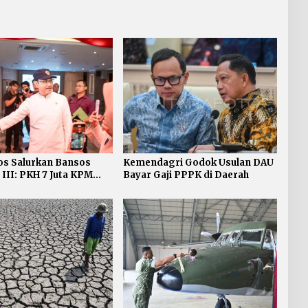
s Salurkan Bansos
Kemendagri Godok Usulan DAU
 III: PKH 7 Juta KPM
Bayar Gaji PPPK di Daerah
12 Juta