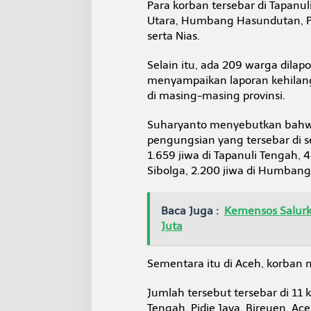
Para korban tersebar di Tapanuli
Utara, Humbang Hasundutan, Pa
serta Nias.
Selain itu, ada 209 warga dilap
menyampaikan laporan kehilan
di masing-masing provinsi.
Suharyanto menyebutkan bahwa
pengungsian yang tersebar di sej
1.659 jiwa di Tapanuli Tengah, 4
Sibolga, 2.200 jiwa di Humbang
Baca Juga :
Kemensos Salurk
Juta
Sementara itu di Aceh, korban 
Jumlah tersebut tersebar di 11 
Tengah, Pidie Jaya, Bireuen, A