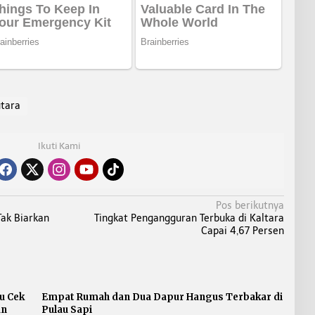
tara
Ikuti Kami
Pos berikutnya
ak Biarkan
Tingkat Pengangguran Terbuka di Kaltara
Capai 4,67 Persen
u Cek
Empat Rumah dan Dua Dapur Hangus Terbakar di
an
Pulau Sapi