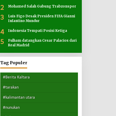
2
Mohamed Salah Gabung Trabzonspor
3
Luis Figo Desak Presiden FIFA Gianni
Infantino Mundur
4
Indonesia Tempati Posisi Ketiga
5
Fulham datangkan Cesar Palacios dari
Real Madrid
Tag Populer
#Berita Kaltara
#tarakan
#kalimantan utara
#nunukan