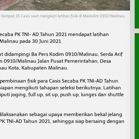
 Tampak 25 Casis saat mengikuti latihan fisik di Makodim 0910/Malinau.
Secaba PK TNI- AD Tahun 2021 mendapat latihan
Malinau pada 30 Juni 2021.
ut didampingi Ba Pers Kodim 0910/Malinau, Serda Arif
 0910/Malinau Jalan Pusat Pemerintahan, Desa
au Kota, Kabupaten Malinau.
 pembinaan fisik para Casis Secaba PK TNI-AD Tahun
iapan mengikuti tahapan seleksi berikutnya. Latihan
puti joging, full up, sit up, push up, lunges dan shuttle
dilaksanakan sebagai upaya memberikan bekal jelang
 PK TNI-AD Tahun 2021, sehingga siap bersaing dengan