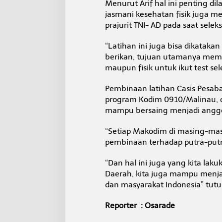
Menurut Arif hal ini penting d
jasmani kesehatan fisik juga me
prajurit TNI- AD pada saat seleksi
“Latihan ini juga bisa dikatakan 
berikan, tujuan utamanya mema
maupun fisik untuk ikut test sel
Pembinaan latihan Casis Pesaba
program Kodim 0910/Malinau, 
mampu bersaing menjadi anggo
“Setiap Makodim di masing-mas
pembinaan terhadap putra-putri
“Dan hal ini juga yang kita lak
Daerah, kita juga mampu menjad
dan masyarakat Indonesia” tut
Reporter : Osarade