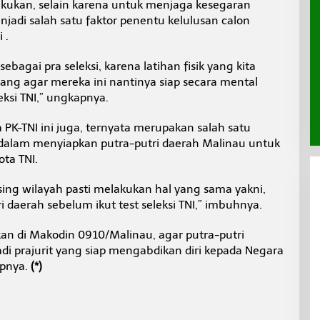
ilakukan, selain karena untuk menjaga kesegaran
njadi salah satu faktor penentu kelulusan calon
 .
sebagai pra seleksi, karena latihan fisik yang kita
ng agar mereka ini nantinya siap secara mental
eksi TNI,” ungkapnya.
 PK-TNI ini juga, ternyata merupakan salah satu
dalam menyiapkan putra-putri daerah Malinau untuk
ta TNI.
ing wilayah pasti melakukan hal yang sama yakni,
 daerah sebelum ikut test seleksi TNI,” imbuhnya.
ukan di Makodin 0910/Malinau, agar putra-putri
i prajurit yang siap mengabdikan diri kepada Negara
upnya.
(*)