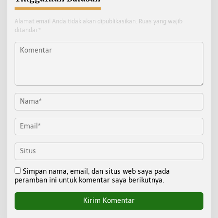
Alamat email Anda tidak akan dipublikasikan.
Ruas yang wajib
ditandai
*
Simpan nama, email, dan situs web saya pada
peramban ini untuk komentar saya berikutnya.