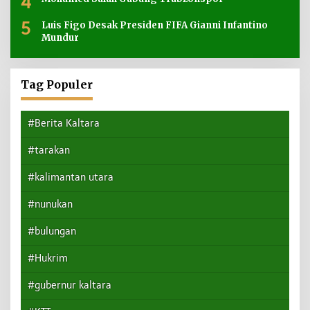
4
5
Luis Figo Desak Presiden FIFA Gianni Infantino
Mundur
Tag Populer
#Berita Kaltara
#tarakan
#kalimantan utara
#nunukan
#bulungan
#Hukrim
#gubernur kaltara