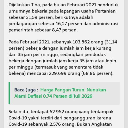
Dijelaskan Tina, pada bulan Februari 2021 penduduk
umumnya bekerja pada lapangan usaha Pertanian
sebesar 31,59 persen, berikutnya adalah
perdagangan sebesar 16,27 persen dan administrasi
pemerintah sebesar 8,47 persen.
Pada Februari 2021, sebanyak 103.862 orang (31,14
persen) bekerja dengan jumlah jam kerja kurang
dari 35 jam per minggu, sedangkan penduduk
bekerja dengan jumlah jam kerja 35 jam atau lebih
per minggu (termasuk yang sementara tidak
bekerja) mencapai 229.699 orang (68,86 persen).
Baca Juga :
Harga Pangan Turun, Nunukan
Alami Deflasi 0,74 Persen di Juli 2026
Selain itu, terdapat 52.952 orang yang terdampak
Covid-19 yakni terdiri dari pengangguran karena
Covid-19 sebanyak 2.576 orang, Bukan Angkatan