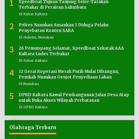
1
Speedboat Tujuan Tanjung Selor-Tarakan
Terbakar di Perairan Salimbatu
Di Kabar Kaltara
2
Polres Nunukan Amankan 3 Diduga Pelaku
Penyebaran Konten SARA
Di Hukrim, Nunukan
3
26 Penumpang Selamat, Speedboat Sekatak AAA
Kaltara Ludes Terbakar
Di Kabar Kaltara
4
32 Gerai Koperasi Merah Putih Mulai Dibangun,
Pemkab Nunukan Genjot Penyediaan Lahan
Di Nunukan
5
DPRD Kaltara Kawal Pembangunan Jalan Desa Atap
untuk Buka Akses Wilayah Perbatasan
Di DPRD Kaltara
Olahraga Terbaru