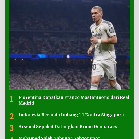
1
Fiorentina Dapatkan Franco Mastantuono dari Real
Madrid
2
Indonesia Bermain Imbang 1-1 Kontra Singapura
3
Arsenal Sepakat Datangkan Bruno Guimaraes
Mohamed Salah Gabung Trabzonspor