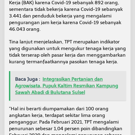
Kerja (BAK) karena Covid-19 sebanyak 892 orang,
sementara tidak bekerja karena Covid-19 sebanyak
3.441 dan penduduk bekerja yang mengalami
pengurangan jam kerja karena Covid-19 sebanyak
46.043 orang.
Tina lanjut menjelaskan, TPT merupakan indikator
yang digunakan untuk mengukur tenaga kerja yang
tidak terserap oleh pasar kerja dan menggambarkan
kurang termanfaatkannya pasokan tenaga kerja.
Baca Juga :
Integrasikan Pertanian dan
Agrowisata, Pupuk Kaltim Resmikan Kampung
Sawah Abadi di Bulutana Sulsel
“Hal ini berarti diumpamakan dari 100 orang
angkatan kerja, terdapat sekitar lima orang
penganggur. Pada Februari 2021, TPT mengalami
penurunan sebesar 1,04 persen poin dibandingkan