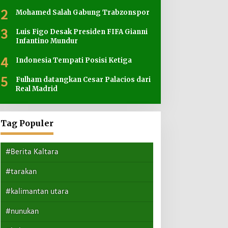
2
Mohamed Salah Gabung Trabzonspor
3
Luis Figo Desak Presiden FIFA Gianni
Infantino Mundur
4
Indonesia Tempati Posisi Ketiga
5
Fulham datangkan Cesar Palacios dari
Real Madrid
Tag Populer
#Berita Kaltara
#tarakan
#kalimantan utara
#nunukan