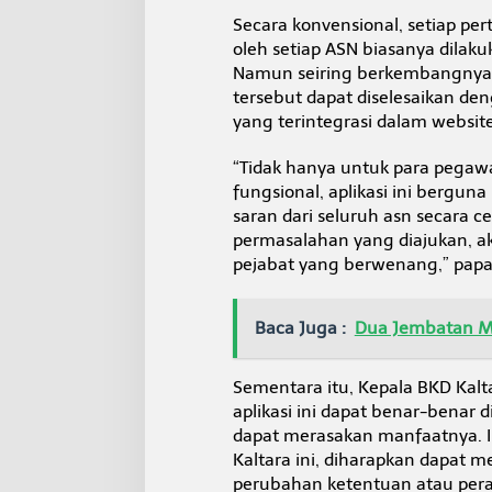
Secara konvensional, setiap pe
oleh setiap ASN biasanya dilaku
Namun seiring berkembangnya te
tersebut dapat diselesaikan de
yang terintegrasi dalam website
“Tidak hanya untuk para pegaw
fungsional, aplikasi ini bergun
saran dari seluruh asn secara c
permasalahan yang diajukan, a
pejabat yang berwenang,” papa
Baca Juga :
Dua Jembatan M
Sementara itu, Kepala BKD Kal
aplikasi ini dapat benar-benar 
dapat merasakan manfaatnya. I
Kaltara ini, diharapkan dapat 
perubahan ketentuan atau per