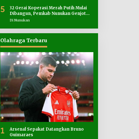
5
32 Gerai Koperasi Merah Putih Mulai
Dibangun, Pemkab Nunukan Genjot
Penyediaan Lahan
Di Nunukan
Olahraga Terbaru
1
Arsenal Sepakat Datangkan Bruno
Guimaraes