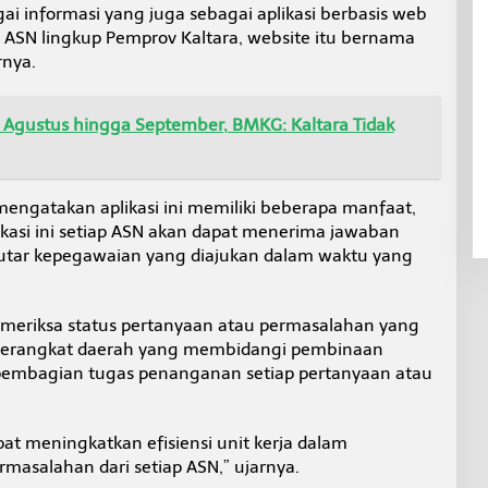
ai informasi yang juga sebagai aplikasi berbasis web
h ASN lingkup Pemprov Kaltara, website itu bernama
rnya.
 Agustus hingga September, BMKG: Kaltara Tidak
engatakan aplikasi ini memiliki beberapa manfaat,
likasi ini setiap ASN akan dapat menerima jawaban
eputar kepegawaian yang diajukan dalam waktu yang
meriksa status pertanyaan atau permasalahan yang
u perangkat daerah yang membidangi pembinaan
embagian tugas penanganan setiap pertanyaan atau
apat meningkatkan efisiensi unit kerja dalam
asalahan dari setiap ASN,” ujarnya.