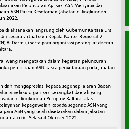
laksanakan Peluncuran Aplikasi ASN Menyapa dan
naan ASN Pasca Kesetaraan Jabatan di lingkungan
hun 2022.
a dilaksanakan langsung oleh Gubernur Kaltara Drs
diri secara virtual oleh Kepala Kantor Regional VIII
 A. Darmuji serta para organisasi perangkat daerah
ltara.
n Paliwang mengatakan dalam kegiatan peluncuran
ngka pembinaan ASN pasca penyetaraan pada jabatan
h dan mengapresiasi kepada segenap jajaran Badan
ltara, selaku organisasi perangkat daerah yang
aian di lingkungan Pemprov Kaltara, atas
pelayanan kepegawaian kepada segenap ASN yang
da para ASN yang telah disetarakan dalam jabatan
nuanta.co.id, Selasa 4 Oktober 2022.