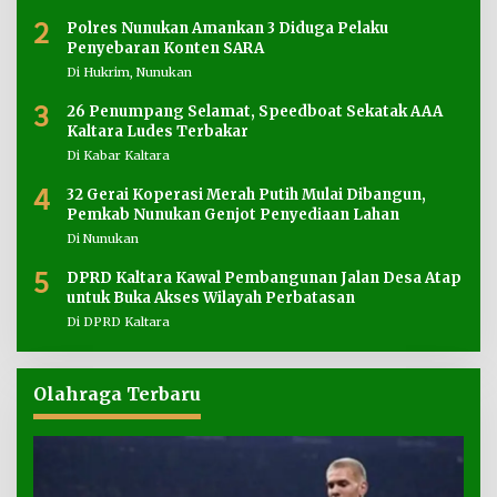
2
Polres Nunukan Amankan 3 Diduga Pelaku
Penyebaran Konten SARA
Di Hukrim, Nunukan
3
26 Penumpang Selamat, Speedboat Sekatak AAA
Kaltara Ludes Terbakar
Di Kabar Kaltara
4
32 Gerai Koperasi Merah Putih Mulai Dibangun,
Pemkab Nunukan Genjot Penyediaan Lahan
Di Nunukan
5
DPRD Kaltara Kawal Pembangunan Jalan Desa Atap
untuk Buka Akses Wilayah Perbatasan
Di DPRD Kaltara
Olahraga Terbaru