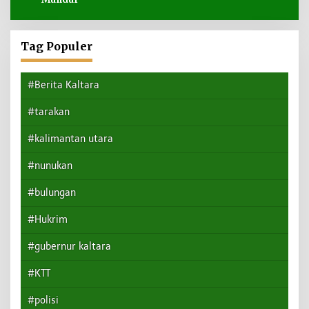
Tag Populer
#Berita Kaltara
#tarakan
#kalimantan utara
#nunukan
#bulungan
#Hukrim
#gubernur kaltara
#KTT
#polisi