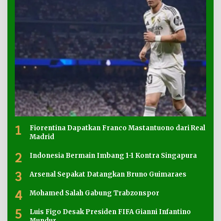
1
Fiorentina Dapatkan Franco Mastantuono dari Real
Madrid
2
Indonesia Bermain Imbang 1-1 Kontra Singapura
3
Arsenal Sepakat Datangkan Bruno Guimaraes
4
Mohamed Salah Gabung Trabzonspor
5
Luis Figo Desak Presiden FIFA Gianni Infantino
Mundur