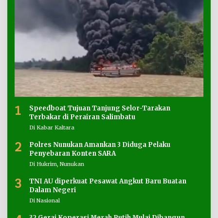
1
Speedboat Tujuan Tanjung Selor-Tarakan
Terbakar di Perairan Salimbatu
Di Kabar Kaltara
2
Polres Nunukan Amankan 3 Diduga Pelaku
Penyebaran Konten SARA
Di Hukrim, Nunukan
3
TNI AU diperkuat Pesawat Angkut Baru Buatan
Dalam Negeri
Di Nasional
32 Gerai Koperasi Merah Putih Mulai Dibangun,