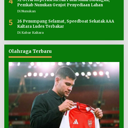
4
Pemkab Nunukan Genjot Penyediaan Lahan
Di Nunukan
5
26 Penumpang Selamat, Speedboat Sekatak AAA
Kaltara Ludes Terbakar
Di Kabar Kaltara
Olahraga Terbaru