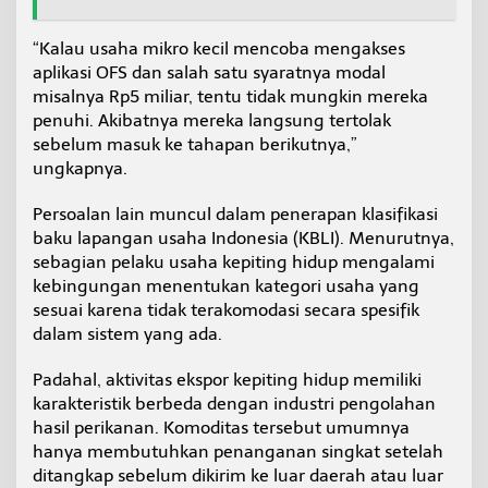
s
i
“Kalau usaha mikro kecil mencoba mengakses
aplikasi OFS dan salah satu syaratnya modal
misalnya Rp5 miliar, tentu tidak mungkin mereka
penuhi. Akibatnya mereka langsung tertolak
sebelum masuk ke tahapan berikutnya,”
ungkapnya.
Persoalan lain muncul dalam penerapan klasifikasi
baku lapangan usaha Indonesia (KBLI). Menurutnya,
sebagian pelaku usaha kepiting hidup mengalami
kebingungan menentukan kategori usaha yang
sesuai karena tidak terakomodasi secara spesifik
dalam sistem yang ada.
Padahal, aktivitas ekspor kepiting hidup memiliki
karakteristik berbeda dengan industri pengolahan
hasil perikanan. Komoditas tersebut umumnya
hanya membutuhkan penanganan singkat setelah
ditangkap sebelum dikirim ke luar daerah atau luar