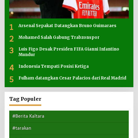
1
Arsenal Sepakat Datangkan Bruno Guimaraes
2
Mohamed Salah Gabung Trabzonspor
3
Luis Figo Desak Presiden FIFA Gianni Infantino
Mundur
4
Indonesia Tempati Posisi Ketiga
5
Fulham datangkan Cesar Palacios dari Real Madrid
Tag Populer
#Berita Kaltara
#tarakan