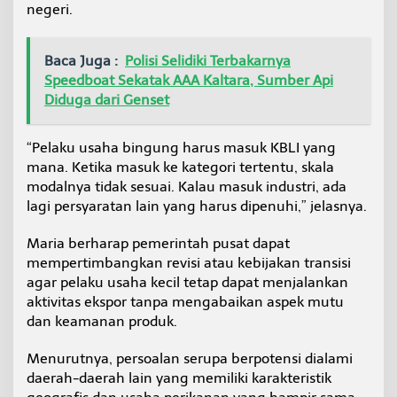
negeri.
Baca Juga :
Polisi Selidiki Terbakarnya
Speedboat Sekatak AAA Kaltara, Sumber Api
Diduga dari Genset
“Pelaku usaha bingung harus masuk KBLI yang
mana. Ketika masuk ke kategori tertentu, skala
modalnya tidak sesuai. Kalau masuk industri, ada
lagi persyaratan lain yang harus dipenuhi,” jelasnya.
Maria berharap pemerintah pusat dapat
mempertimbangkan revisi atau kebijakan transisi
agar pelaku usaha kecil tetap dapat menjalankan
aktivitas ekspor tanpa mengabaikan aspek mutu
dan keamanan produk.
Menurutnya, persoalan serupa berpotensi dialami
daerah-daerah lain yang memiliki karakteristik