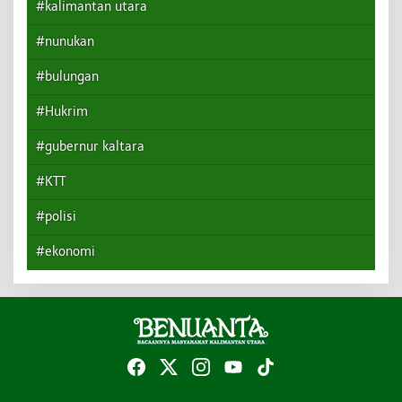
#kalimantan utara
#nunukan
#bulungan
#Hukrim
#gubernur kaltara
#KTT
#polisi
#ekonomi