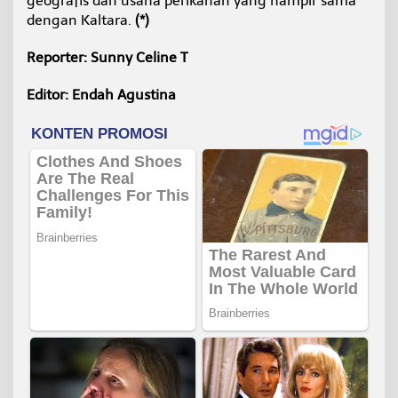
geografis dan usaha perikanan yang hampir sama
dengan Kaltara.
(*)
Reporter: Sunny Celine T
Editor: Endah Agustina