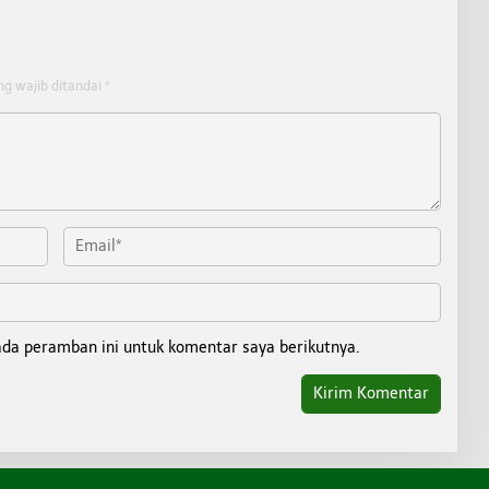
ng wajib ditandai
*
ada peramban ini untuk komentar saya berikutnya.