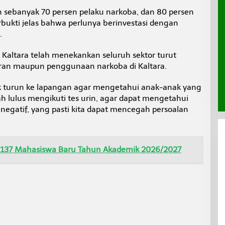
n sebanyak 70 persen pelaku narkoba, dan 80 persen
rbukti jelas bahwa perlunya berinvestasi dengan
.
Kaltara telah menekankan seluruh sektor turut
ran maupun penggunaan narkoba di Kaltara.
k turun ke lapangan agar mengetahui anak-anak yang
lulus mengikuti tes urin, agar dapat mengetahui
 negatif, yang pasti kita dapat mencegah persoalan
.137 Mahasiswa Baru Tahun Akademik 2026/2027