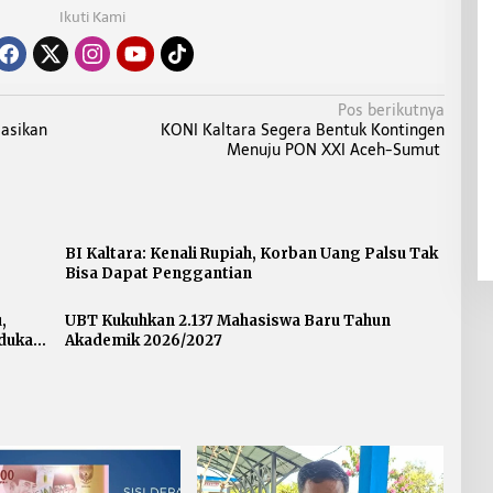
Ikuti Kami
Pos berikutnya
sasikan
KONI Kaltara Segera Bentuk Kontingen
Menuju PON XXI Aceh-Sumut
BI Kaltara: Kenali Rupiah, Korban Uang Palsu Tak
Bisa Dapat Penggantian
,
UBT Kukuhkan 2.137 Mahasiswa Baru Tahun
dukasi
Akademik 2026/2027