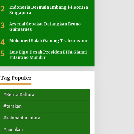
2
Indonesia Bermain Imbang 1-1 Kontra
Singapura
3
Arsenal Sepakat Datangkan Bruno
Guimaraes
4
Mohamed Salah Gabung Trabzonspor
5
Luis Figo Desak Presiden FIFA Gianni
Infantino Mundur
Tag Populer
#Berita Kaltara
#tarakan
#kalimantan utara
#nunukan