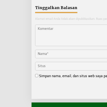
Tinggalkan Balasan
Alamat email Anda tidak akan dipublikasikan.
Ruas ya
Simpan nama, email, dan situs web saya p