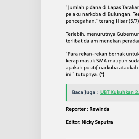
“Jumlah pidana di Lapas Taraka
pelaku narkoba di Bulungan. Te
pencegahan,” terang Hisar (5/7)
Terlebih, menurutnya Gubernur 
terlibat dalam menekan perada
“Para rekan-rekan berhak untu
kerap masuk SMA maupun sudah 
apakah positif narkoba ataukah
ini,” tutupnya.
(*)
Baca Juga :
UBT Kukuhkan 2
Reporter : Rewinda
Editor: Nicky Saputra