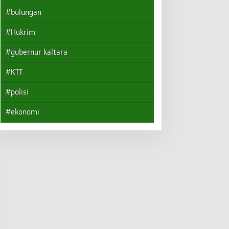
#bulungan
#Hukrim
#gubernur kaltara
#KTT
#polisi
#ekonomi