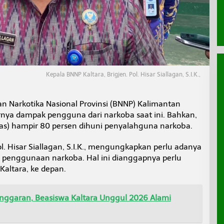
Kepala BNNP Kaltara, Brigjen. Pol. Hisar Siallagan, S.I.K.,
n Narkotika Nasional Provinsi (BNNP) Kalimantan
arnya dampak pengguna dari narkoba saat ini. Bahkan,
s) hampir 80 persen dihuni penyalahguna narkoba.
ol. Hisar Siallagan, S.I.K., mengungkapkan perlu adanya
 penggunaan narkoba. Hal ini dianggapnya perlu
altara, ke depan.
Anggaran, Beasiswa Kaltara Unggul 2026 Alami