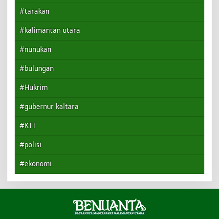
#tarakan
#kalimantan utara
#nunukan
#bulungan
#Hukrim
#gubernur kaltara
#KTT
#polisi
#ekonomi