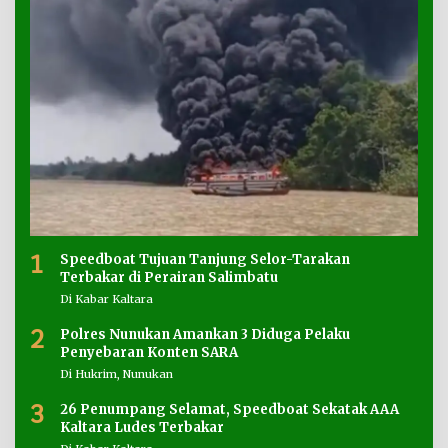
1
Speedboat Tujuan Tanjung Selor-Tarakan
Terbakar di Perairan Salimbatu
Di Kabar Kaltara
2
Polres Nunukan Amankan 3 Diduga Pelaku
Penyebaran Konten SARA
Di Hukrim, Nunukan
3
26 Penumpang Selamat, Speedboat Sekatak AAA
Kaltara Ludes Terbakar