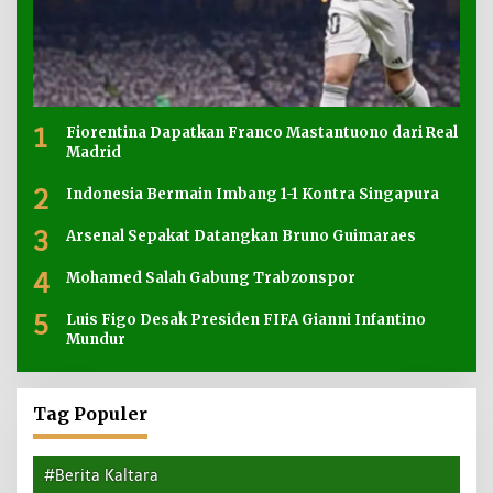
1
Fiorentina Dapatkan Franco Mastantuono dari Real
Madrid
2
Indonesia Bermain Imbang 1-1 Kontra Singapura
3
Arsenal Sepakat Datangkan Bruno Guimaraes
4
Mohamed Salah Gabung Trabzonspor
5
Luis Figo Desak Presiden FIFA Gianni Infantino
Mundur
Tag Populer
#Berita Kaltara