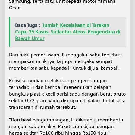
Samsung, serta satu unit sepeda motor Yamaha
Gear.
Baca Juga :
Jumlah Kecelakaan di Tarakan
Capai 35 Kasus, Satlantas Atensi Pengendara di
Bawah Umur
Dari hasil pemeriksaan, R mengakui sabu tersebut
merupakan miliknya. Ia juga mengaku sempat
memberikan sabu kepada H untuk dijual kembali.
Polisi kemudian melakukan pengembangan
terhadap H dan kembali menemukan delapan
bungkus plastik kecil berisi sabu dengan berat bruto
sekitar 0,72 gram yang disimpan di dalam botol kaca
transparan di rumah tersebut.
“Dari hasil pengembangan, H diketahui membantu
menjual sabu milik R. Paket sabu dijual dengan
harga sekitar Rp100 ribu hingga Rp150 ribu,”