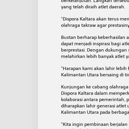
berkelanjutan. Langkah tersebut
yang telah diraih atlet daerah.
“Dispora Kaltara akan terus m
olahraga takraw agar prestasin
Bustan berharap keberhasilan a
dapat menjadi inspirasi bagi atl
berprestasi. Dengan dukungan s
melahirkan lebih banyak atlet ya
“Harapan kami akan lahir leb
Kalimantan Utara bersaing di t
Kunjungan ke cabang olahraga 
Dispora Kaltara dalam memperku
kolaborasi antara pemerintah, p
diharapkan lahir generasi at
Kalimantan Utara pada berbaga
“Kita ingin pembinaan berjalan