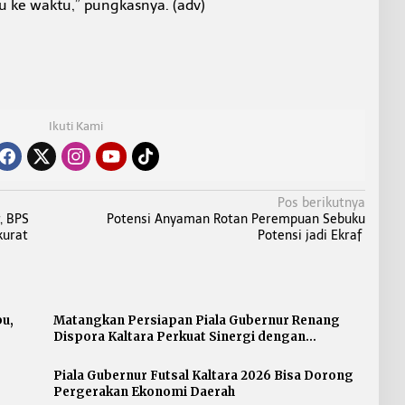
 ke waktu,” pungkasnya. (adv)
Ikuti Kami
Pos berikutnya
, BPS
Potensi Anyaman Rotan Perempuan Sebuku
kurat
Potensi jadi Ekraf
bu,
Matangkan Persiapan Piala Gubernur Renang
Dispora Kaltara Perkuat Sinergi dengan
Pengprov Akuatik
Piala Gubernur Futsal Kaltara 2026 Bisa Dorong
Pergerakan Ekonomi Daerah