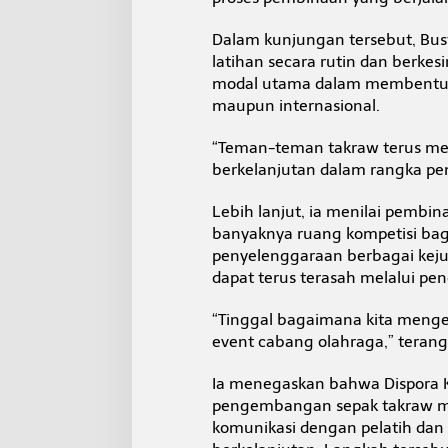
Dalam kunjungan tersebut, Bust
latihan secara rutin dan berke
modal utama dalam membentuk 
maupun internasional.
“Teman-teman takraw terus me
berkelanjutan dalam rangka pem
Lebih lanjut, ia menilai pembi
banyaknya ruang kompetisi bagi
penyelenggaraan berbagai keju
dapat terus terasah melalui pe
“Tinggal bagaimana kita meng
event cabang olahraga,” terang
Ia menegaskan bahwa Dispora 
pengembangan sepak takraw me
komunikasi dengan pelatih dan