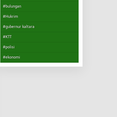
#bulungan
#Hukrim
#gubernur kaltara
#KTT
#polisi
#ekonomi