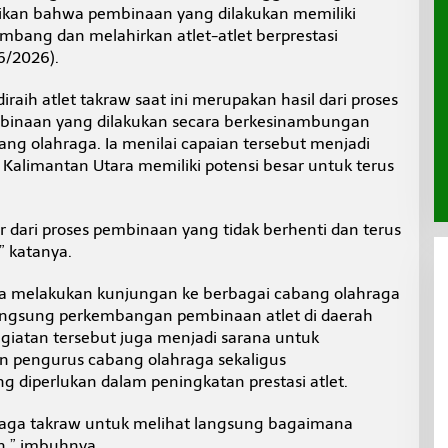
ikan bahwa pembinaan yang dilakukan memiliki
embang dan melahirkan atlet-atlet berprestasi
6/2026).
raih atlet takraw saat ini merupakan hasil dari proses
mbinaan yang dilakukan secara berkesinambungan
ang olahraga. Ia menilai capaian tersebut menjadi
 Kalimantan Utara memiliki potensi besar untuk terus
ahir dari proses pembinaan yang tidak berhenti dan terus
” katanya.
ra melakukan kunjungan ke berbagai cabang olahraga
 langsung perkembangan pembinaan atlet di daerah
egiatan tersebut juga menjadi sarana untuk
 pengurus cabang olahraga sekaligus
g diperlukan dalam peningkatan prestasi atlet.
raga takraw untuk melihat langsung bagaimana
n,” imbuhnya.