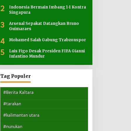
2
Indonesia Bermain Imbang 1-1 Kontra
Singapura
3
Arsenal Sepakat Datangkan Bruno
Guimaraes
4
Mohamed Salah Gabung Trabzonspor
5
Luis Figo Desak Presiden FIFA Gianni
Infantino Mundur
Tag Populer
#Berita Kaltara
#tarakan
#kalimantan utara
#nunukan