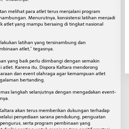
an melihat para atlet terus menjalani program
sinambungan. Menurutnya, konsistensi latihan menjadi
atlet yang mampu bersaing di tingkat nasional
lakukan latihan yang tersinambung dan
binaan atlet,” tegasnya.
naan yang baik perlu diimbangi dengan semakin
 atlet. Karena itu, Dispora Kaltara mendorong
araan dan event olahraga agar kemampuan atlet
ngalaman bertanding.
emas langkah selanjutnya dengan mengadakan event-
nya.
Kaltara akan terus memberikan dukungan terhadap
lalui penyediaan sarana pendukung, penguatan
 pengurus, serta program pembinaan yang