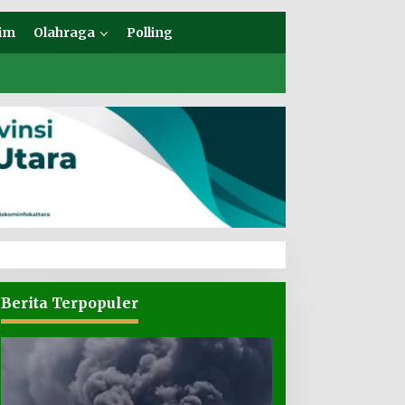
im
Olahraga
Polling
Berita Terpopuler