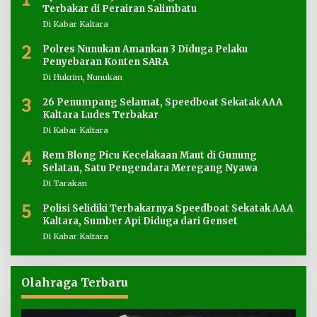
Terbakar di Perairan Salimbatu
Di Kabar Kaltara
2
Polres Nunukan Amankan 3 Diduga Pelaku
Penyebaran Konten SARA
Di Hukrim, Nunukan
3
26 Penumpang Selamat, Speedboat Sekatak AAA
Kaltara Ludes Terbakar
Di Kabar Kaltara
4
Rem Blong Picu Kecelakaan Maut di Gunung
Selatan, Satu Pengendara Meregang Nyawa
Di Tarakan
5
Polisi Selidiki Terbakarnya Speedboat Sekatak AAA
Kaltara, Sumber Api Diduga dari Genset
Di Kabar Kaltara
Olahraga Terbaru