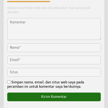
Alamat email Anda tidak akan dipublikasikan.
Ruas yang wajib
ditandai
*
Simpan nama, email, dan situs web saya pada
peramban ini untuk komentar saya berikutnya.