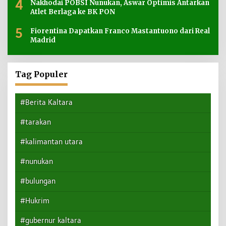
4
Nakhodai POBSI Nunukan, Aswar Optimis Antarkan
Atlet Berlaga ke BK PON
5
Fiorentina Dapatkan Franco Mastantuono dari Real
Madrid
Tag Populer
#Berita Kaltara
#tarakan
#kalimantan utara
#nunukan
#bulungan
#Hukrim
#gubernur kaltara