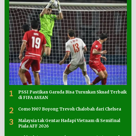
1
PSSI Pastikan Garuda Bisa Turunkan Skuad Terbaik
di FIFA ASEAN
2
Como 1907 Boyong Trevoh Chalobah dari Chelsea
3
Malaysia tak Gentar Hadapi Vietnam di Semifinal
Piala AFF 2026