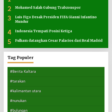
2
Mohamed Salah Gabung Trabzonspor
3
Luis Figo Desak Presiden FIFA Gianni Infantino
Mundur
4
Indonesia Tempati Posisi Ketiga
5
Fulham datangkan Cesar Palacios dari Real Madrid
Tag Populer
#Berita Kaltara
#tarakan
#kalimantan utara
#nunukan
#bulungan