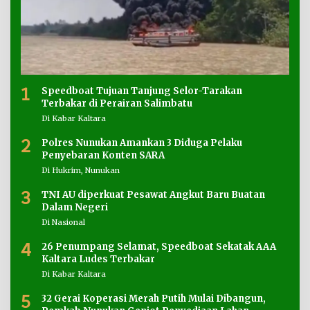
1
Speedboat Tujuan Tanjung Selor-Tarakan
Terbakar di Perairan Salimbatu
Di Kabar Kaltara
2
Polres Nunukan Amankan 3 Diduga Pelaku
Penyebaran Konten SARA
Di Hukrim, Nunukan
3
TNI AU diperkuat Pesawat Angkut Baru Buatan
Dalam Negeri
Di Nasional
4
26 Penumpang Selamat, Speedboat Sekatak AAA
Kaltara Ludes Terbakar
Di Kabar Kaltara
5
32 Gerai Koperasi Merah Putih Mulai Dibangun,