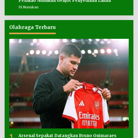
Pemkab Nunukan Genjot Penyediaan Lahan
Di Nunukan
Olahraga Terbaru
1
Arsenal Sepakat Datangkan Bruno Guimaraes