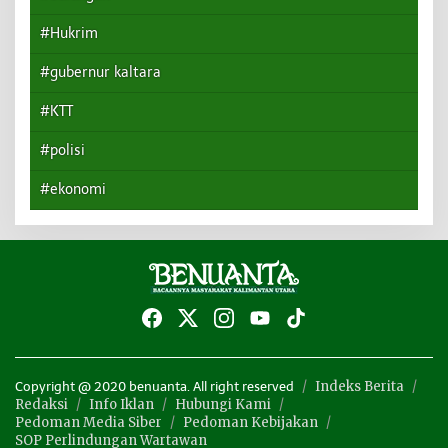
#Hukrim
#gubernur kaltara
#KTT
#polisi
#ekonomi
Indeks Berita
Copyright @ 2020 benuanta. All right reserved
Redaksi
Info Iklan
Hubungi Kami
Pedoman Media Siber
Pedoman Kebijakan
SOP Perlindungan Wartawan