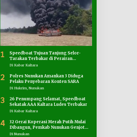
1
Speedboat Tujuan Tanjung Selor-
Tarakan Terbakar di Perairan
Salimbatu
Di Kabar Kaltara
2
Polres Nunukan Amankan 3 Diduga
Pelaku Penyebaran Konten SARA
Di Hukrim, Nunukan
3
26 Penumpang Selamat, Speedboat
Sekatak AAA Kaltara Ludes Terbakar
Di Kabar Kaltara
4
32 Gerai Koperasi Merah Putih Mulai
Dibangun, Pemkab Nunukan Genjot
Penyediaan Lahan
Di Nunukan