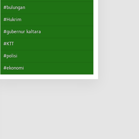
#bulungan
#Hukrim
#gubernur kaltara
#KTT
#polisi
#ekonomi