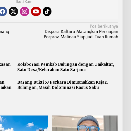
Ikuti Kami
Pos berikutnya
enang
Dispora Kaltara Matangkan Persiapan
Porprov, Malinau Siap jadi Tuan Rumah
kasan
Kolaborasi Pemkab Bulungan dengan Unikaltar,
Satu Desa/Kelurahan Satu Sarjana
an,
Barang Bukti 53 Perkara Dimusnahkan Kejari
saikan
Bulungan, Masih Didominasi Kasus Sabu