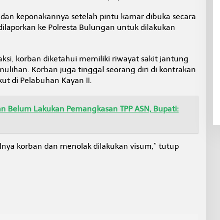
dan keponakannya setelah pintu kamar dibuka secara
 dilaporkan ke Polresta Bulungan untuk dilakukan
ksi, korban diketahui memiliki riwayat sakit jantung
lihan. Korban juga tinggal seorang diri di kontrakan
ut di Pelabuhan Kayan II.
n Belum Lakukan Pemangkasan TPP ASN, Bupati:
ya korban dan menolak dilakukan visum,” tutup