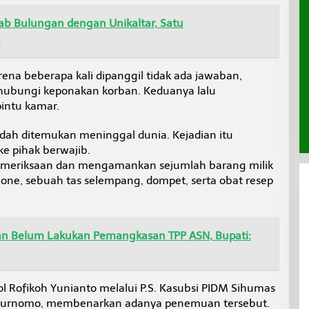
ab Bulungan dengan Unikaltar, Satu
a
rena beberapa kali dipanggil tidak ada jawaban,
ubungi keponakan korban. Keduanya lalu
ntu kamar.
udah ditemukan meninggal dunia. Kejadian itu
e pihak berwajib.
pemeriksaan dan mengamankan sejumlah barang milik
hone, sebuah tas selempang, dompet, serta obat resep
n Belum Lakukan Pemangkasan TPP ASN, Bupati:
 Rofikoh Yunianto melalui P.S. Kasubsi PIDM Sihumas
i Purnomo, membenarkan adanya penemuan tersebut.