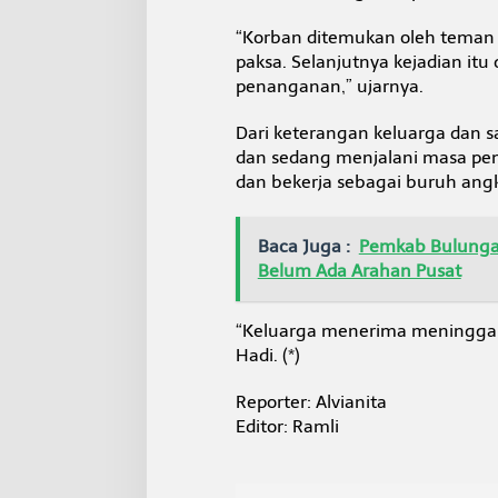
“Korban ditemukan oleh teman 
paksa. Selanjutnya kejadian itu
penanganan,” ujarnya.
Dari keterangan keluarga dan sa
dan sedang menjalani masa pemu
dan bekerja sebagai buruh angk
Baca Juga :
Pemkab Bulunga
Belum Ada Arahan Pusat
“Keluarga menerima meninggaln
Hadi. (*)
Reporter: Alvianita
Editor: Ramli