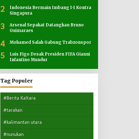
2
Indonesia Bermain Imbang 1-1 Kontra
Singapura
3
Arsenal Sepakat Datangkan Bruno
Guimaraes
4
Mohamed Salah Gabung Trabzonspor
5
Luis Figo Desak Presiden FIFA Gianni
Infantino Mundur
Tag Populer
#Berita Kaltara
#tarakan
#kalimantan utara
#nunukan