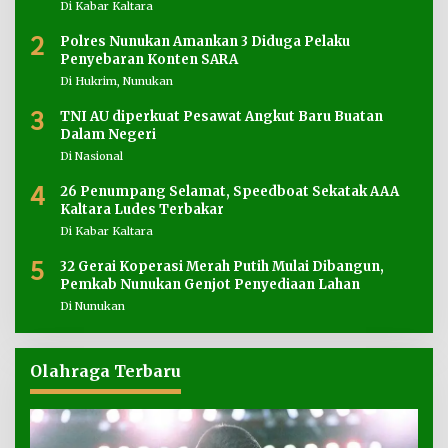
Di Kabar Kaltara
2
Polres Nunukan Amankan 3 Diduga Pelaku
Penyebaran Konten SARA
Di Hukrim, Nunukan
3
TNI AU diperkuat Pesawat Angkut Baru Buatan
Dalam Negeri
Di Nasional
4
26 Penumpang Selamat, Speedboat Sekatak AAA
Kaltara Ludes Terbakar
Di Kabar Kaltara
5
32 Gerai Koperasi Merah Putih Mulai Dibangun,
Pemkab Nunukan Genjot Penyediaan Lahan
Di Nunukan
Olahraga Terbaru