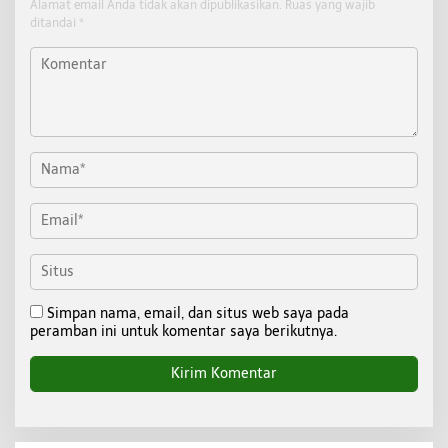
Alamat email Anda tidak akan dipublikasikan.
Ruas yang wajib
ditandai
*
Simpan nama, email, dan situs web saya pada
peramban ini untuk komentar saya berikutnya.