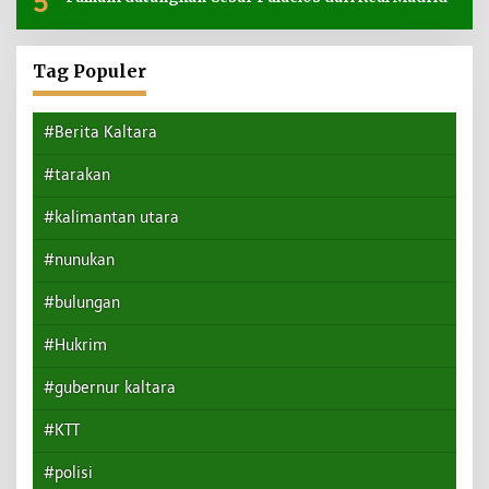
5
Tag Populer
#Berita Kaltara
#tarakan
#kalimantan utara
#nunukan
#bulungan
#Hukrim
#gubernur kaltara
#KTT
#polisi