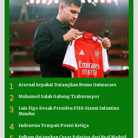
1
Arsenal Sepakat Datangkan Bruno Guimaraes
2
Mohamed Salah Gabung Trabzonspor
3
Luis Figo Desak Presiden FIFA Gianni Infantino
Mundur
4
Indonesia Tempati Posisi Ketiga
Fulham datangkan Cesar Palacios dari Real Madrid