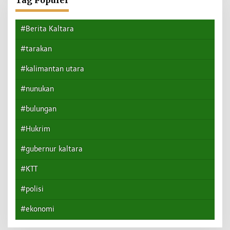
Tag Populer
#Berita Kaltara
#tarakan
#kalimantan utara
#nunukan
#bulungan
#Hukrim
#gubernur kaltara
#KTT
#polisi
#ekonomi