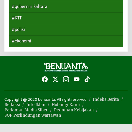
#gubernur kaltara
#KTT
#polisi
#ekonomi
Indeks Berita
Copyright @ 2020 benuanta. All right reserved
Redaksi
Info Iklan
Hubungi Kami
Pedoman Media Siber
Pedoman Kebijakan
SOP Perlindungan Wartawan