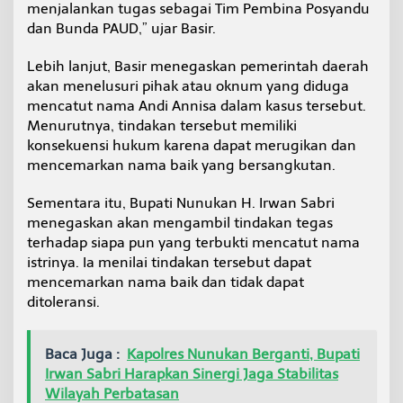
menjalankan tugas sebagai Tim Pembina Posyandu
dan Bunda PAUD,” ujar Basir.
Lebih lanjut, Basir menegaskan pemerintah daerah
akan menelusuri pihak atau oknum yang diduga
mencatut nama Andi Annisa dalam kasus tersebut.
Menurutnya, tindakan tersebut memiliki
konsekuensi hukum karena dapat merugikan dan
mencemarkan nama baik yang bersangkutan.
Sementara itu, Bupati Nunukan H. Irwan Sabri
menegaskan akan mengambil tindakan tegas
terhadap siapa pun yang terbukti mencatut nama
istrinya. Ia menilai tindakan tersebut dapat
mencemarkan nama baik dan tidak dapat
ditoleransi.
Baca Juga :
Kapolres Nunukan Berganti, Bupati
Irwan Sabri Harapkan Sinergi Jaga Stabilitas
Wilayah Perbatasan