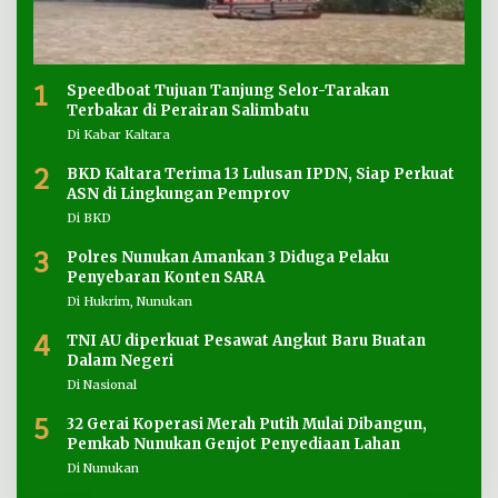
1
Speedboat Tujuan Tanjung Selor-Tarakan
Terbakar di Perairan Salimbatu
Di Kabar Kaltara
2
BKD Kaltara Terima 13 Lulusan IPDN, Siap Perkuat
ASN di Lingkungan Pemprov
Di BKD
3
Polres Nunukan Amankan 3 Diduga Pelaku
Penyebaran Konten SARA
Di Hukrim, Nunukan
4
TNI AU diperkuat Pesawat Angkut Baru Buatan
Dalam Negeri
Di Nasional
5
32 Gerai Koperasi Merah Putih Mulai Dibangun,
Pemkab Nunukan Genjot Penyediaan Lahan
Di Nunukan