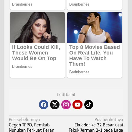
Ikuti Kami
N
Pos sebelumnya
Pos berikutnya
Cegah TPPO, Pemkab
Ekuador ke 32 Besar usai
a
Nunukan Perkuat Peran
Tekuk Jerman 2-1 pada Laga