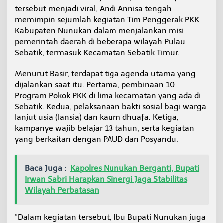
tersebut menjadi viral, Andi Annisa tengah
memimpin sejumlah kegiatan Tim Penggerak PKK
Kabupaten Nunukan dalam menjalankan misi
pemerintah daerah di beberapa wilayah Pulau
Sebatik, termasuk Kecamatan Sebatik Timur.
Menurut Basir, terdapat tiga agenda utama yang
dijalankan saat itu. Pertama, pembinaan 10
Program Pokok PKK di lima kecamatan yang ada di
Sebatik. Kedua, pelaksanaan bakti sosial bagi warga
lanjut usia (lansia) dan kaum dhuafa. Ketiga,
kampanye wajib belajar 13 tahun, serta kegiatan
yang berkaitan dengan PAUD dan Posyandu.
Baca Juga :
Kapolres Nunukan Berganti, Bupati
Irwan Sabri Harapkan Sinergi Jaga Stabilitas
Wilayah Perbatasan
“Dalam kegiatan tersebut, Ibu Bupati Nunukan juga