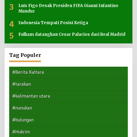
3
Luis Figo Desak Presiden FIFA Gianni Infantino
Mundur
4
Indonesia Tempati Posisi Ketiga
5
Fulham datangkan Cesar Palacios dari Real Madrid
Tag Populer
#Berita Kaltara
#tarakan
#kalimantan utara
#nunukan
#bulungan
#Hukrim