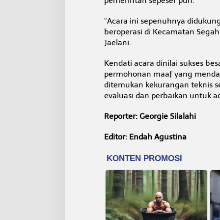
pemerintah sepeser pun.
“Acara ini sepenuhnya didukun
beroperasi di Kecamatan Segah
Jaelani.
Kendati acara dinilai sukses be
permohonan maaf yang mendala
ditemukan kekurangan teknis s
evaluasi dan perbaikan untuk 
Reporter: Georgie Silalahi
Editor: Endah Agustina