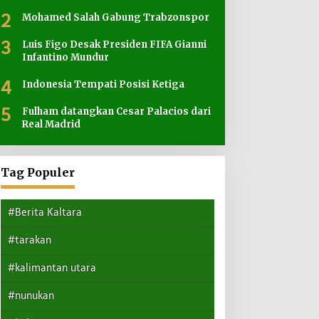
2
Mohamed Salah Gabung Trabzonspor
3
Luis Figo Desak Presiden FIFA Gianni
Infantino Mundur
4
Indonesia Tempati Posisi Ketiga
5
Fulham datangkan Cesar Palacios dari
Real Madrid
Tag Populer
#Berita Kaltara
#tarakan
#kalimantan utara
#nunukan