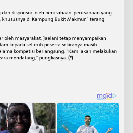
g dan disponsori oleh perusahaan-perusahaan yang
, khususnya di Kampung Bukit Makmur,” terang
sar oleh masyarakat, Jaelani tetap menyampaikan
m kepada seluruh peserta sekiranya masih
elama kompetisi berlangsung. “Kami akan melakukan
acara mendatang,” pungkasnya.
(*)