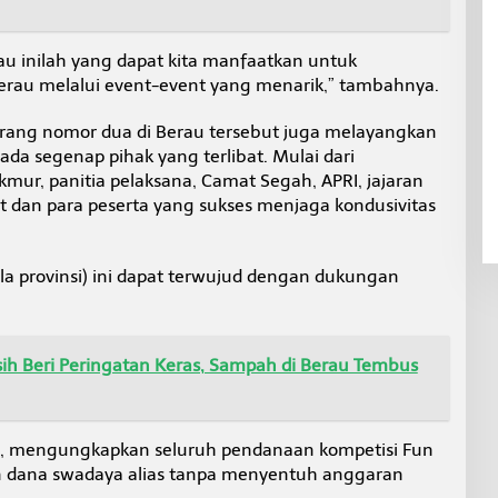
 inilah yang dapat kita manfaatkan untuk
au melalui event-event yang menarik,” tambahnya.
rang nomor dua di Berau tersebut juga melayangkan
pada segenap pihak yang terlibat. Mulai dari
ur, panitia pelaksana, Camat Segah, APRI, jajaran
at dan para peserta yang sukses menjaga kondusivitas
a provinsi) ini dapat terwujud dengan dukungan
rsih Beri Peringatan Keras, Sampah di Berau Tembus
ani, mengungkapkan seluruh pendanaan kompetisi Fun
n dana swadaya alias tanpa menyentuh anggaran