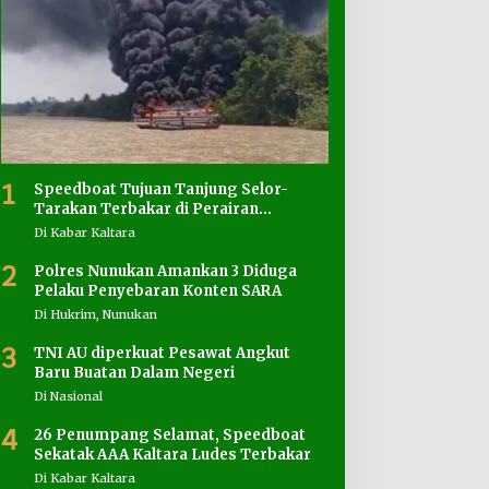
1
Speedboat Tujuan Tanjung Selor-
Tarakan Terbakar di Perairan
Salimbatu
Di Kabar Kaltara
2
Polres Nunukan Amankan 3 Diduga
Pelaku Penyebaran Konten SARA
Di Hukrim, Nunukan
3
TNI AU diperkuat Pesawat Angkut
Baru Buatan Dalam Negeri
Di Nasional
4
26 Penumpang Selamat, Speedboat
Sekatak AAA Kaltara Ludes Terbakar
Di Kabar Kaltara