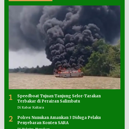
1
Speedboat Tujuan Tanjung Selor-Tarakan
Terbakar di Perairan Salimbatu
Di Kabar Kaltara
2
Polres Nunukan Amankan 3 Diduga Pelaku
Penyebaran Konten SARA
Di Hukrim, Nunukan