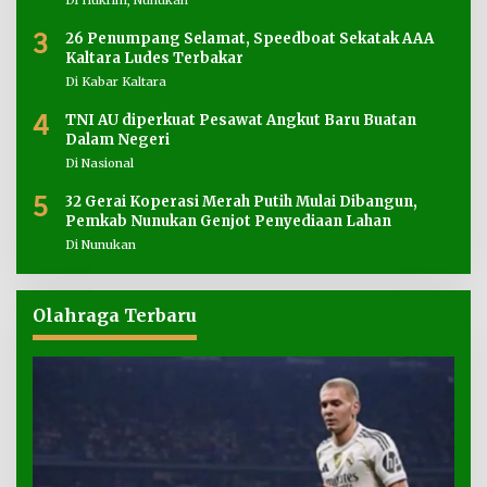
3
26 Penumpang Selamat, Speedboat Sekatak AAA
Kaltara Ludes Terbakar
Di Kabar Kaltara
4
TNI AU diperkuat Pesawat Angkut Baru Buatan
Dalam Negeri
Di Nasional
5
32 Gerai Koperasi Merah Putih Mulai Dibangun,
Pemkab Nunukan Genjot Penyediaan Lahan
Di Nunukan
Olahraga Terbaru