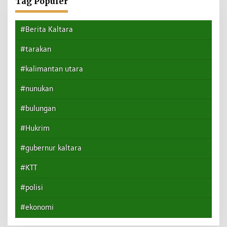
Tag Populer
#Berita Kaltara
#tarakan
#kalimantan utara
#nunukan
#bulungan
#Hukrim
#gubernur kaltara
#KTT
#polisi
#ekonomi