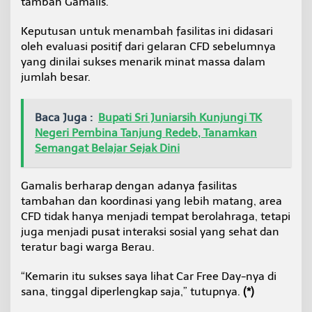
tambah Gamalis.
Keputusan untuk menambah fasilitas ini didasari
oleh evaluasi positif dari gelaran CFD sebelumnya
yang dinilai sukses menarik minat massa dalam
jumlah besar.
Baca Juga :
Bupati Sri Juniarsih Kunjungi TK
Negeri Pembina Tanjung Redeb, Tanamkan
Semangat Belajar Sejak Dini
Gamalis berharap dengan adanya fasilitas
tambahan dan koordinasi yang lebih matang, area
CFD tidak hanya menjadi tempat berolahraga, tetapi
juga menjadi pusat interaksi sosial yang sehat dan
teratur bagi warga Berau.
“Kemarin itu sukses saya lihat Car Free Day-nya di
sana, tinggal diperlengkap saja,” tutupnya.
(*)