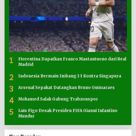
1
Fiorentina Dapatkan Franco Mastantuono dari Real
Madrid
2
Indonesia Bermain Imbang 1-1 Kontra Singapura
3
Arsenal Sepakat Datangkan Bruno Guimaraes
4
Mohamed Salah Gabung Trabzonspor
5
Luis Figo Desak Presiden FIFA Gianni Infantino
Mundur