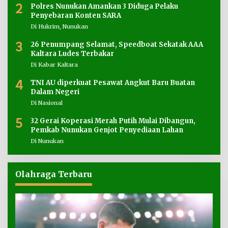
2
Polres Nunukan Amankan 3 Diduga Pelaku
Penyebaran Konten SARA
Di Hukrim, Nunukan
3
26 Penumpang Selamat, Speedboat Sekatak AAA
Kaltara Ludes Terbakar
Di Kabar Kaltara
4
TNI AU diperkuat Pesawat Angkut Baru Buatan
Dalam Negeri
Di Nasional
5
32 Gerai Koperasi Merah Putih Mulai Dibangun,
Pemkab Nunukan Genjot Penyediaan Lahan
Di Nunukan
Olahraga Terbaru