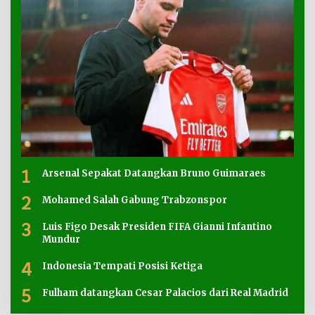
1
Arsenal Sepakat Datangkan Bruno Guimaraes
2
Mohamed Salah Gabung Trabzonspor
3
Luis Figo Desak Presiden FIFA Gianni Infantino
Mundur
4
Indonesia Tempati Posisi Ketiga
5
Fulham datangkan Cesar Palacios dari Real Madrid