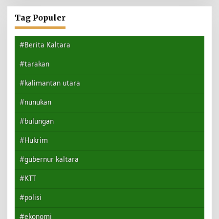
Tag Populer
#Berita Kaltara
#tarakan
#kalimantan utara
#nunukan
#bulungan
#Hukrim
#gubernur kaltara
#KTT
#polisi
#ekonomi